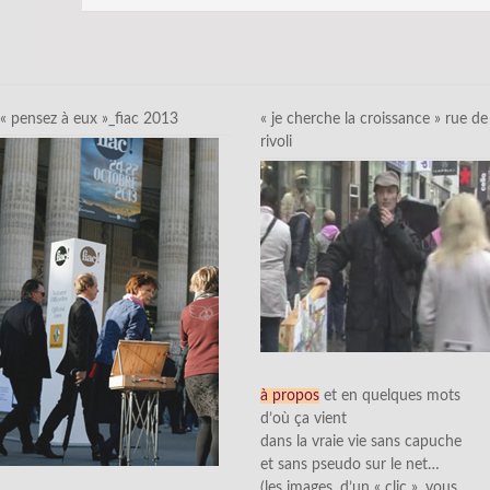
« pensez à eux »_fiac 2013
« je cherche la croissance » rue de
rivoli
à propos
et en quelques mots
d’où ça vient
dans la vraie vie sans capuche
et sans pseudo sur le net…
(les images, d’un « clic », vous