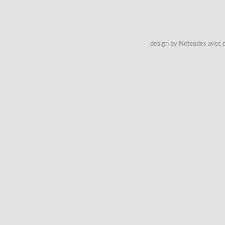
design by Netcodes avec q