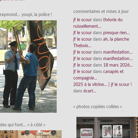
commentaires et mises à jour
raymond… youpi, la police !
jf le scour
dans
théorie du
ruissellement…
jf le scour
dans
presque rien…
jf le scour
dans
ah, la planche
Thebois…
jf le scour
dans
manifestation…
jf le scour
dans
manifestation…
jf le scour
dans
18 mars 2026…
jf le scour
dans
canapés et
compagnie…
2025 à la vitrine… | jf le scour !
dans
écart…
« photos copiées collées »
des qui font… « à côté »