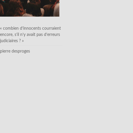
« combien d’innocents courraient
encore, s’il n’y avait pas d’erreurs
judiciaires ? »
pierre desproges