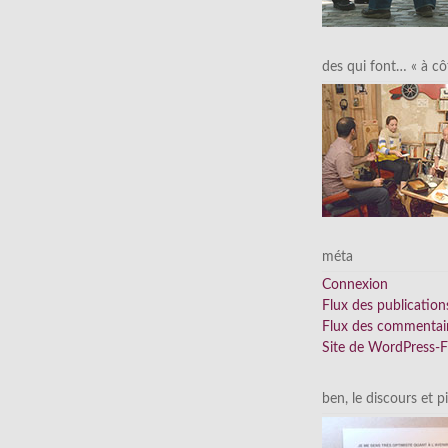
des qui font… « à cô
méta
Connexion
Flux des publication
Flux des commentai
Site de WordPress-
ben, le discours et p