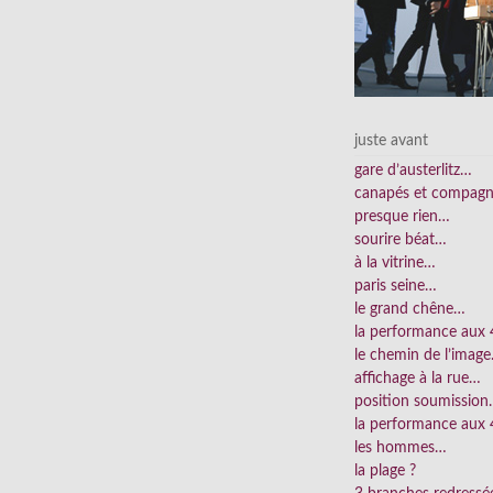
juste avant
gare d’austerlitz…
canapés et compag
presque rien…
sourire béat…
à la vitrine…
paris seine…
le grand chêne…
la performance aux
le chemin de l’imag
affichage à la rue…
position soumissio
la performance aux 
les hommes…
la plage ?