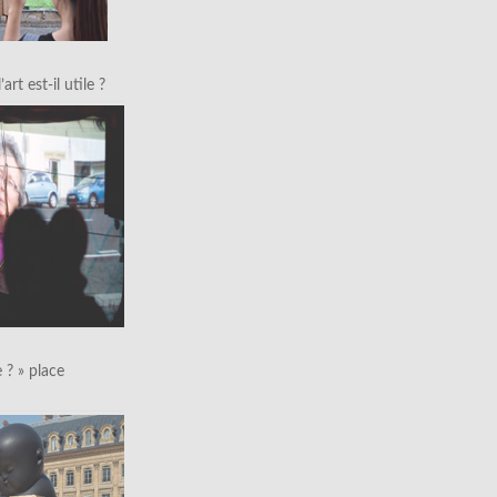
art est-il utile ?
le ? » place