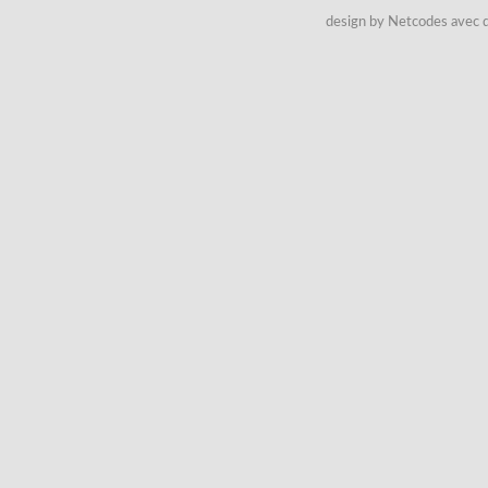
design by Netcodes avec q