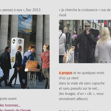
« pensez à eux »_fiac 2013
« je cherche la croissance » rue de
rivoli
à propos
et en quelques mots
d’où ça vient
dans la vraie vie sans capuche
et sans pseudo sur le net…
(les images, d’un « clic », vous
juste avant
emmènent ailleurs)
les hommes…
le chemin de l’image…