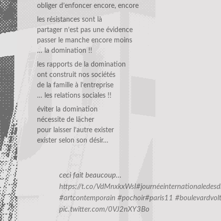
obliger d’enfoncer encore, encore
les résistances sont là
partager n’est pas une évidence
passer le manche encore moins
… la domination !!
les rapports de la domination
ont construit nos sociétés
de la famille à l’entreprise
… les relations sociales !!
éviter la domination
nécessite de lâcher
pour laisser l’autre exister
exister selon son désir…
ceci fait beaucoup…
https://t.co/VdMnxkxWsI
#journéeinternationaledes
#artcontemporain
#pochoir
#paris11
#boulevardvolt
pic.twitter.com/0VJ2nXY3Bo