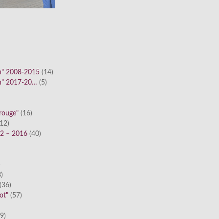
n" 2008-2015
(14)
n" 2017-20…
(5)
 rouge"
(16)
12)
12 – 2016
(40)
)
)
(36)
ot"
(57)
9)