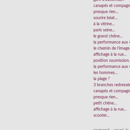
canapés et compag
presque rien…
sourire béat…
à la vitrine…
paris seine…
le grand chêne…
la performance aux
le chemin de l’imag
affichage à la rue…
position soumissio
la performance aux 
les hommes…
la plage ?
3 branches redress
canapés et compag
presque rien…
petit chêne…
affichage à la rue…
scooter…