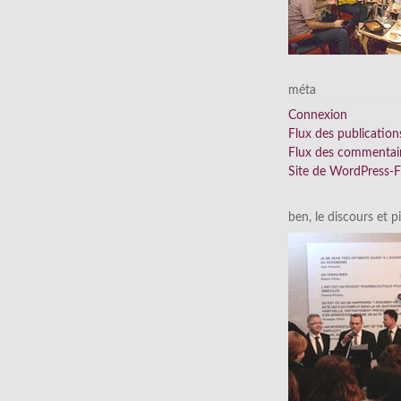
méta
Connexion
Flux des publication
Flux des commentai
Site de WordPress-
ben, le discours et p