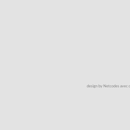
design by Netcodes avec q