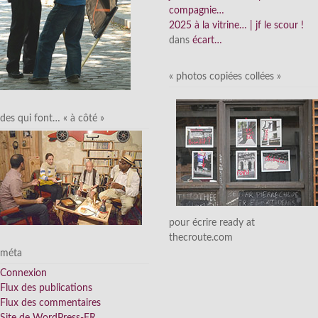
compagnie…
2025 à la vitrine… | jf le scour !
dans
écart…
« photos copiées collées »
des qui font… « à côté »
pour écrire ready at
thecroute.com
méta
Connexion
Flux des publications
Flux des commentaires
Site de WordPress-FR