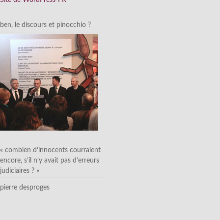
ben, le discours et pinocchio ?
« combien d’innocents courraient
encore, s’il n’y avait pas d’erreurs
judiciaires ? »
pierre desproges