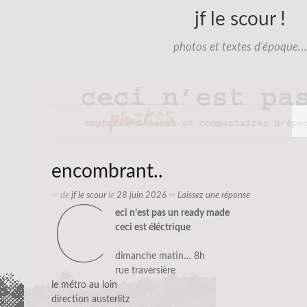
jf le scour !
photos et textes d'époque…
encombrant..
— de
jf le scour
le
28 juin 2026
—
Laissez une réponse
c
eci n’est pas un ready made
ceci est éléctrique
dimanche matin… 8h
rue traversière
le métro au loin
direction austerlitz