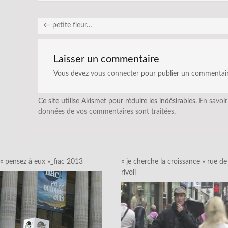
←
petite fleur…
Laisser un commentaire
Vous devez
vous connecter
pour publier un commentair
Ce site utilise Akismet pour réduire les indésirables.
En savoir
données de vos commentaires sont traitées
.
« pensez à eux »_fiac 2013
« je cherche la croissance » rue de
rivoli