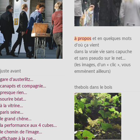
à propos
et en quelques mots
d’où ça vient
dans la vraie vie sans capuche
et sans pseudo sur le net…
(les images, d’un « clic », vous
juste avant
emmènent ailleurs)
gare d’austerlitz…
canapés et compagnie…
thebois dans le bois
presque rien…
sourire béat…
à la vitrine…
paris seine…
le grand chêne…
la performance aux 4 cubes…
le chemin de l’image…
affichage à la rue…