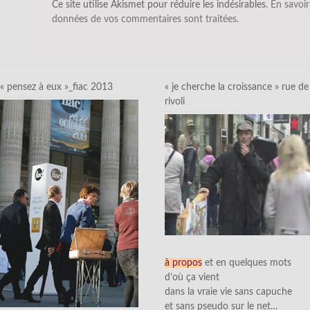
Ce site utilise Akismet pour réduire les indésirables.
En savoir
données de vos commentaires sont traitées
.
« pensez à eux »_fiac 2013
« je cherche la croissance » rue de
rivoli
à propos
et en quelques mots
d’où ça vient
dans la vraie vie sans capuche
et sans pseudo sur le net…