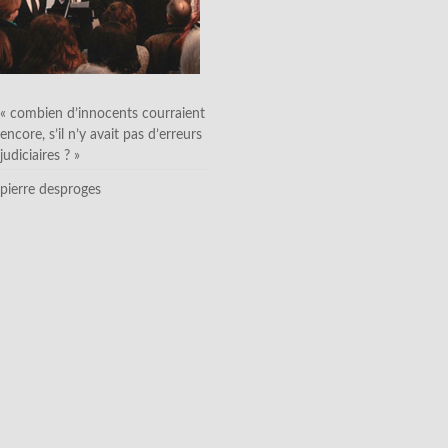
« combien d’innocents courraient
encore, s’il n’y avait pas d’erreurs
judiciaires ? »
pierre desproges