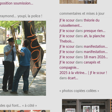
position soumission…
commentaires et mises à jour
raymond… youpi, la police !
jf le scour
dans
théorie du
ruissellement…
jf le scour
dans
presque rien…
jf le scour
dans
ah, la planche
Thebois…
jf le scour
dans
manifestation…
jf le scour
dans
manifestation…
jf le scour
dans
18 mars 2026…
jf le scour
dans
canapés et
compagnie…
2025 à la vitrine… | jf le scour !
dans
écart…
« photos copiées collées »
des qui font… « à côté »