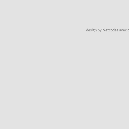
design by Netcodes avec q