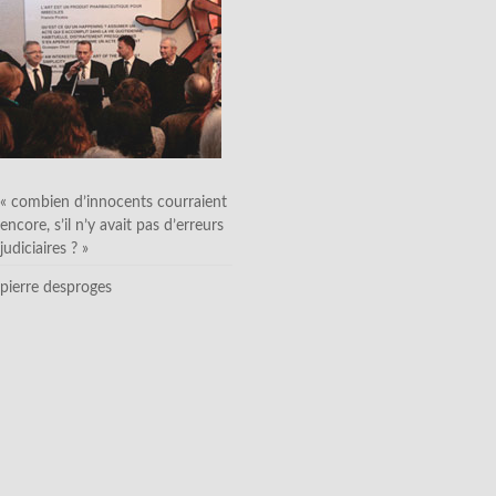
« combien d’innocents courraient
encore, s’il n’y avait pas d’erreurs
judiciaires ? »
pierre desproges