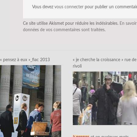
Vous devez
vous connecter
pour publier un commentair
Ce site utilise Akismet pour réduire les indésirables.
En savoir
données de vos commentaires sont traitées
.
« pensez à eux »_fiac 2013
« je cherche la croissance » rue de
rivoli