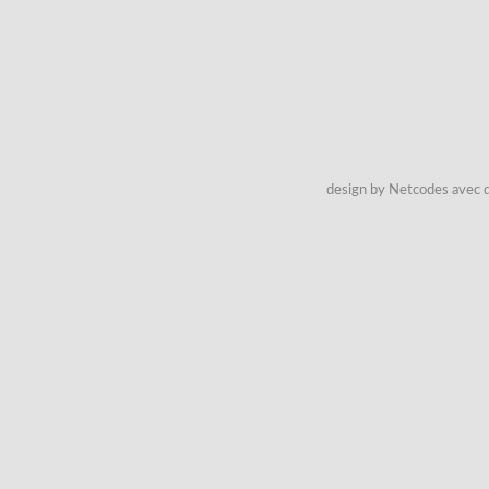
design by Netcodes avec q