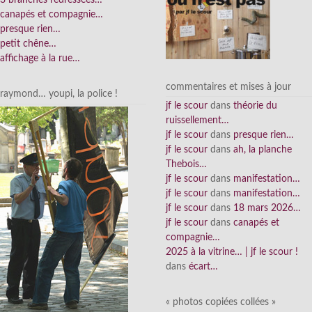
canapés et compagnie…
presque rien…
petit chêne…
affichage à la rue…
commentaires et mises à jour
raymond… youpi, la police !
jf le scour
dans
théorie du
ruissellement…
jf le scour
dans
presque rien…
jf le scour
dans
ah, la planche
Thebois…
jf le scour
dans
manifestation…
jf le scour
dans
manifestation…
jf le scour
dans
18 mars 2026…
jf le scour
dans
canapés et
compagnie…
2025 à la vitrine… | jf le scour !
dans
écart…
« photos copiées collées »