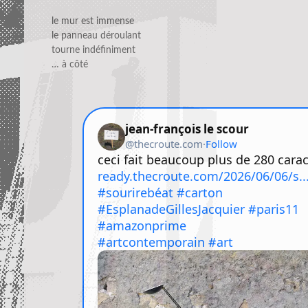
le mur est immense
le panneau déroulant
tourne indéfiniment
… à côté