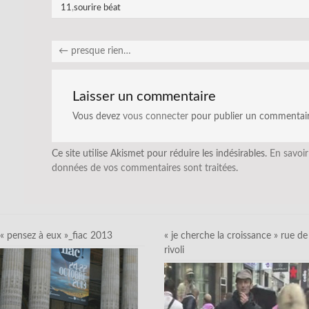
11
,
sourire béat
←
presque rien…
Laisser un commentaire
Vous devez
vous connecter
pour publier un commentair
Ce site utilise Akismet pour réduire les indésirables.
En savoir
données de vos commentaires sont traitées
.
« pensez à eux »_fiac 2013
« je cherche la croissance » rue de
rivoli