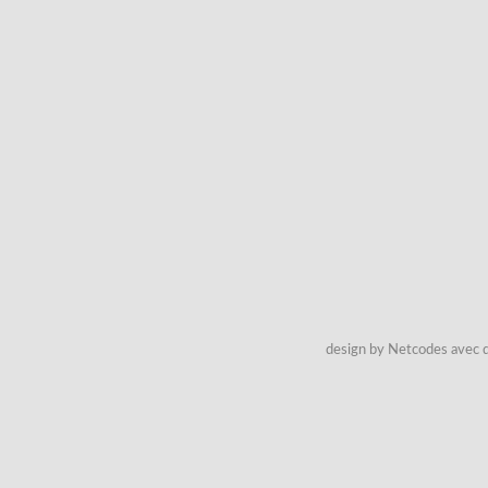
design by Netcodes avec q