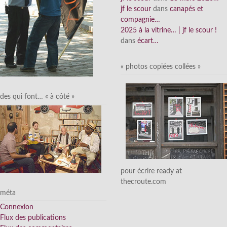
jf le scour
dans
canapés et
compagnie…
2025 à la vitrine… | jf le scour !
dans
écart…
« photos copiées collées »
des qui font… « à côté »
pour écrire ready at
thecroute.com
méta
Connexion
Flux des publications