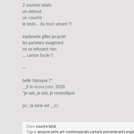
2 sourires béats
un debout
un couché
le reste… du tout venant ?!
esplanade gilles jacquier
les parisiens exagèrent
ne se refusent rien
… carton facile !!
—
belle l’époque ?*
__jf-le-scour.com
, 2026
*je sais, je sais, je revendique
ps : la série est
__ici
Dans
sourire béat
Tagué
amazon prim
,
art contemporain
,
cartons
,
encombrants
,
espl