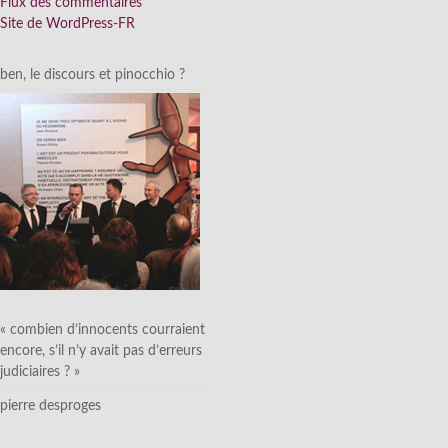
Flux des commentaires
Site de WordPress-FR
ben, le discours et pinocchio ?
« combien d’innocents courraient
encore, s’il n’y avait pas d’erreurs
judiciaires ? »
pierre desproges