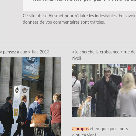
Ce site utilise Akismet pour réduire les indésirables.
En savoir
données de vos commentaires sont traitées
.
« pensez à eux »_fiac 2013
« je cherche la croissance » rue de
rivoli
à propos
et en quelques mots
d’où ça vient