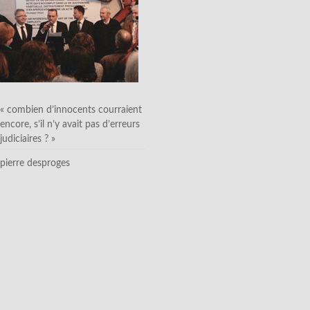
« combien d’innocents courraient
encore, s’il n’y avait pas d’erreurs
judiciaires ? »
pierre desproges