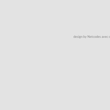
design by Netcodes avec q