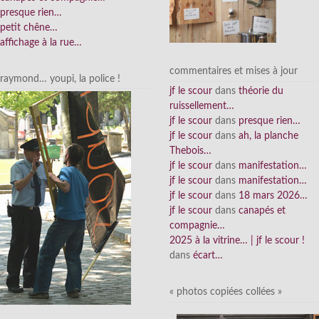
presque rien…
petit chêne…
affichage à la rue…
commentaires et mises à jour
raymond… youpi, la police !
jf le scour
dans
théorie du
ruissellement…
jf le scour
dans
presque rien…
jf le scour
dans
ah, la planche
Thebois…
jf le scour
dans
manifestation…
jf le scour
dans
manifestation…
jf le scour
dans
18 mars 2026…
jf le scour
dans
canapés et
compagnie…
2025 à la vitrine… | jf le scour !
dans
écart…
« photos copiées collées »