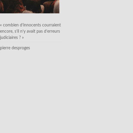
« combien d’innocents courraient
encore, s’il n’y avait pas d’erreurs
judiciaires ? »
pierre desproges