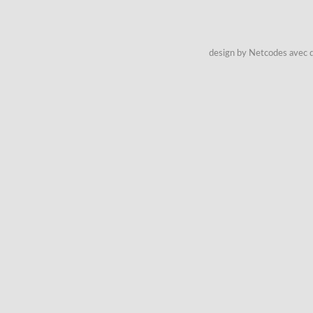
design by Netcodes avec q