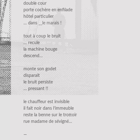
double cour
porte cochère en enfilade
hôtel particulier
… dans
__le marais
!
tout à coup le bruit
… recule
la machine bouge
descend…
monte son godet
disparait
le bruit persiste
… pressant !!
le chauffeur est invisible
il fait noir dans l’immeuble
reste la benne sur le trottoir
rue madame de sévigné…
—