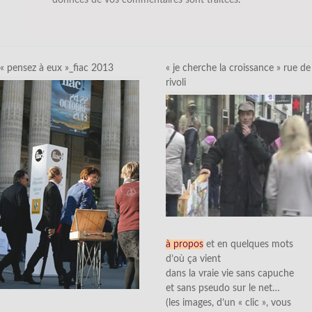
« pensez à eux »_fiac 2013
« je cherche la croissance » rue de
rivoli
à propos
et en quelques mots
d’où ça vient
dans la vraie vie sans capuche
et sans pseudo sur le net…
(les images, d’un « clic », vous