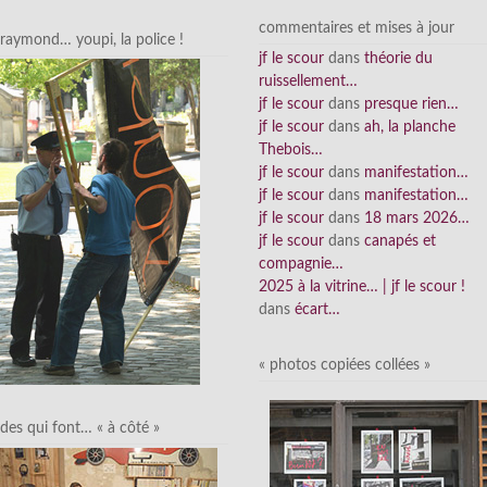
commentaires et mises à jour
raymond… youpi, la police !
jf le scour
dans
théorie du
ruissellement…
jf le scour
dans
presque rien…
jf le scour
dans
ah, la planche
Thebois…
jf le scour
dans
manifestation…
jf le scour
dans
manifestation…
jf le scour
dans
18 mars 2026…
jf le scour
dans
canapés et
compagnie…
2025 à la vitrine… | jf le scour !
dans
écart…
« photos copiées collées »
des qui font… « à côté »