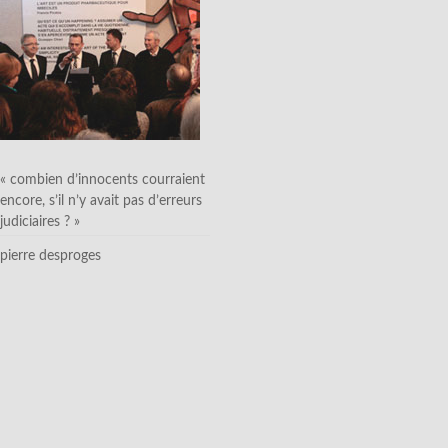
« combien d’innocents courraient
encore, s’il n’y avait pas d’erreurs
judiciaires ? »
pierre desproges