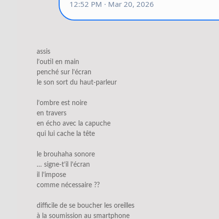
assis
l’outil en main
penché sur l’écran
le son sort du haut-parleur
l’ombre est noire
en travers
en écho avec la capuche
qui lui cache la tête
le brouhaha sonore
… signe-t’il l’écran
il l’impose
comme nécessaire ??
difficile de se boucher les oreilles
à la soumission au smartphone