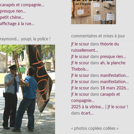
canapés et compagnie…
presque rien…
petit chêne…
affichage à la rue…
commentaires et mises à jour
raymond… youpi, la police !
jf le scour
dans
théorie du
ruissellement…
jf le scour
dans
presque rien…
jf le scour
dans
ah, la planche
Thebois…
jf le scour
dans
manifestation…
jf le scour
dans
manifestation…
jf le scour
dans
18 mars 2026…
jf le scour
dans
canapés et
compagnie…
2025 à la vitrine… | jf le scour !
dans
écart…
« photos copiées collées »