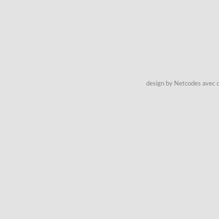
design by Netcodes avec q