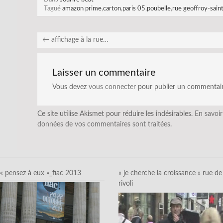
Tagué
amazon prime
,
carton
,
paris 05
,
poubelle
,
rue geoffroy-saint
←
affichage à la rue…
Laisser un commentaire
Vous devez
vous connecter
pour publier un commentair
Ce site utilise Akismet pour réduire les indésirables.
En savoir
données de vos commentaires sont traitées
.
« pensez à eux »_fiac 2013
« je cherche la croissance » rue de
rivoli