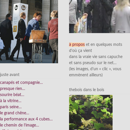
à propos
et en quelques mots
d’où ça vient
dans la vraie vie sans capuche
et sans pseudo sur le net…
(les images, d’un « clic », vous
juste avant
emmènent ailleurs)
canapés et compagnie…
presque rien…
thebois dans le bois
sourire béat…
à la vitrine…
paris seine…
le grand chêne…
la performance aux 4 cubes…
le chemin de l’image…