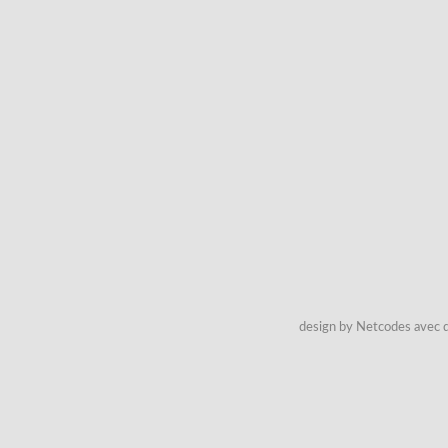
design by Netcodes avec q