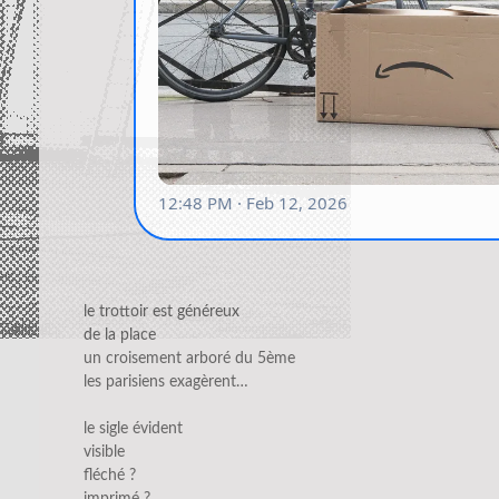
le trottoir est généreux
de la place
un croisement arboré du 5ème
les parisiens exagèrent…
le sigle évident
visible
fléché ?
imprimé ?