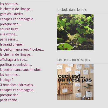
les hommes…
le chemin de l’image…
thebois dans le bois
gare d’austerlitz…
canapés et compagnie…
presque rien…
sourire béat…
à la vitrine…
paris seine…
le grand chêne…
la performance aux 4 cubes…
le chemin de l’image…
affichage à la rue…
ceci est… ou n’est pas
position soumission…
la performance aux 4 cubes
les hommes…
la plage ?
3 branches redressées…
canapés et compagnie…
presque rien…
petit chêne…