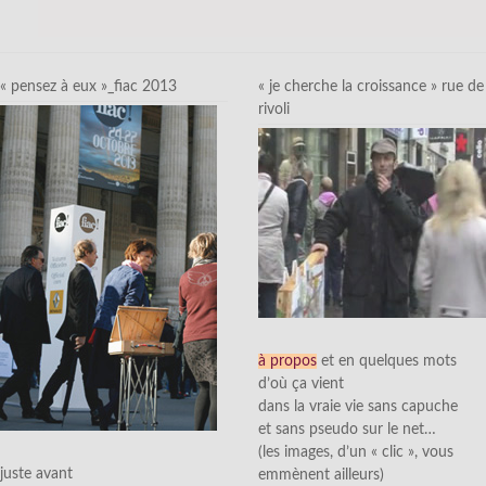
« pensez à eux »_fiac 2013
« je cherche la croissance » rue de
rivoli
à propos
et en quelques mots
d’où ça vient
dans la vraie vie sans capuche
et sans pseudo sur le net…
(les images, d’un « clic », vous
juste avant
emmènent ailleurs)