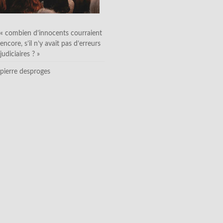
« combien d’innocents courraient
encore, s’il n’y avait pas d’erreurs
judiciaires ? »
pierre desproges