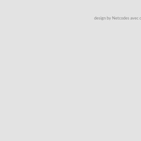
design by Netcodes avec q