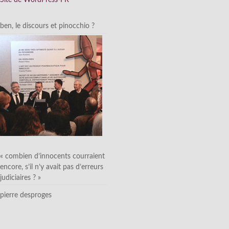
ben, le discours et pinocchio ?
« combien d’innocents courraient
encore, s’il n’y avait pas d’erreurs
judiciaires ? »
pierre desproges