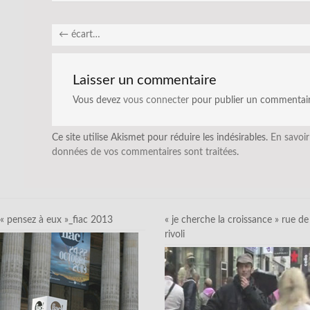
←
écart…
Laisser un commentaire
Vous devez
vous connecter
pour publier un commentair
Ce site utilise Akismet pour réduire les indésirables.
En savoir
données de vos commentaires sont traitées
.
« pensez à eux »_fiac 2013
« je cherche la croissance » rue de
rivoli