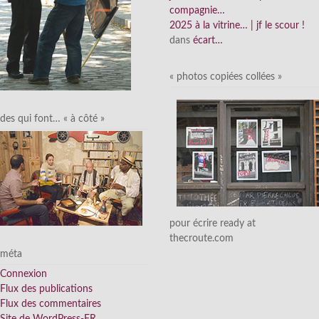
compagnie…
2025 à la vitrine… | jf le scour !
dans
écart…
« photos copiées collées »
des qui font… « à côté »
pour écrire ready at
thecroute.com
méta
Connexion
Flux des publications
Flux des commentaires
Site de WordPress-FR