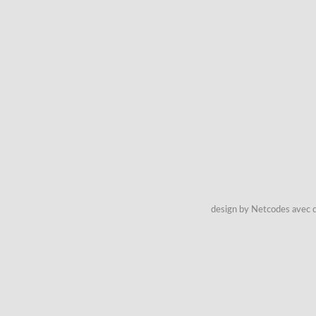
design by Netcodes avec q