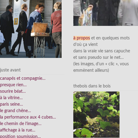
à propos
et en quelques mots
d’où ça vient
dans la vraie vie sans capuche
et sans pseudo sur le net…
(les images, d’un « clic », vous
juste avant
emmènent ailleurs)
canapés et compagnie…
presque rien…
thebois dans le bois
sourire béat…
à la vitrine…
paris seine…
le grand chêne…
la performance aux 4 cubes…
le chemin de l’image…
affichage à la rue…
position soumission…