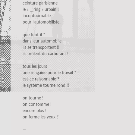
ceinture parisienne
le «
__ring
» urbain !
incontournable
pour l’automobiliste…
que font-il ?
dans leur automobile
ils se transportent !!
ils brûlent du carburant !!
tous les jours
une rengaine pour le travail ?
est-ce raisonnable ?
le système tourne rond !!
on tourne !
on consomme !
encore plus !
on ferme les yeux ?
—