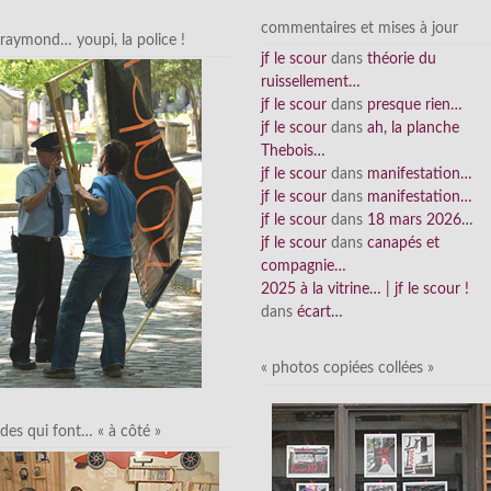
commentaires et mises à jour
raymond… youpi, la police !
jf le scour
dans
théorie du
ruissellement…
jf le scour
dans
presque rien…
jf le scour
dans
ah, la planche
Thebois…
jf le scour
dans
manifestation…
jf le scour
dans
manifestation…
jf le scour
dans
18 mars 2026…
jf le scour
dans
canapés et
compagnie…
2025 à la vitrine… | jf le scour !
dans
écart…
« photos copiées collées »
des qui font… « à côté »