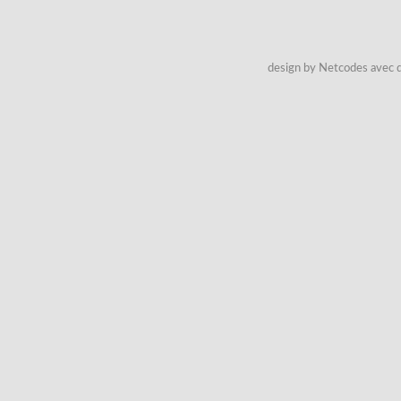
design by Netcodes avec q