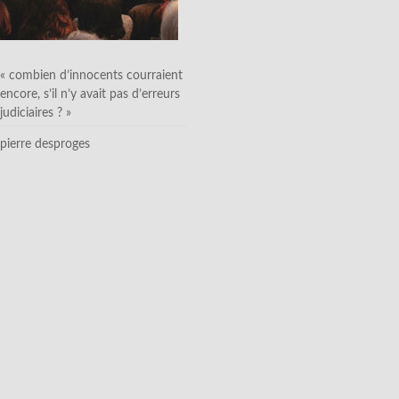
« combien d’innocents courraient
encore, s’il n’y avait pas d’erreurs
judiciaires ? »
pierre desproges