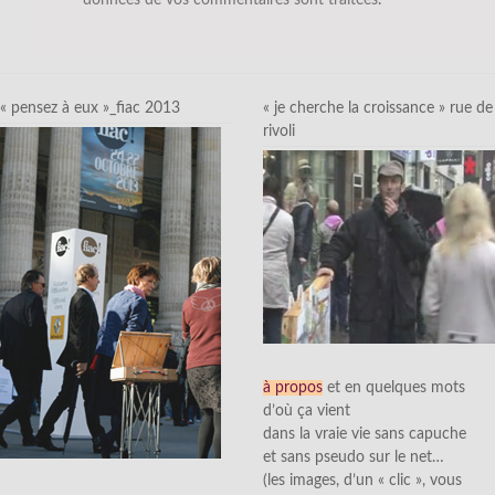
« pensez à eux »_fiac 2013
« je cherche la croissance » rue de
rivoli
à propos
et en quelques mots
d’où ça vient
dans la vraie vie sans capuche
et sans pseudo sur le net…
(les images, d’un « clic », vous