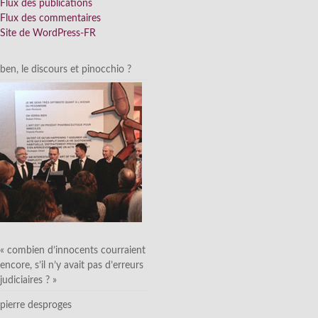
Flux des publications
Flux des commentaires
Site de WordPress-FR
ben, le discours et pinocchio ?
« combien d’innocents courraient
encore, s’il n’y avait pas d’erreurs
judiciaires ? »
pierre desproges