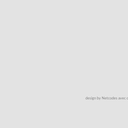
design by Netcodes avec q