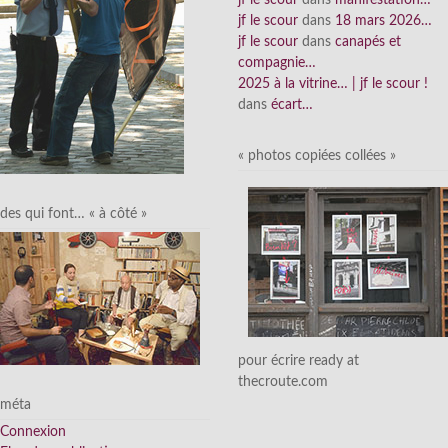
jf le scour
dans
18 mars 2026…
jf le scour
dans
canapés et
compagnie…
2025 à la vitrine… | jf le scour !
dans
écart…
« photos copiées collées »
des qui font… « à côté »
pour écrire ready at
thecroute.com
méta
Connexion