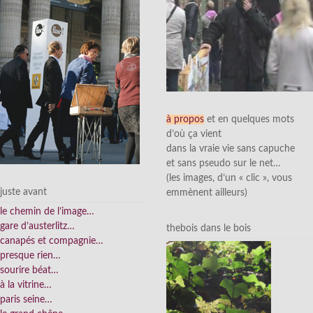
à propos
et en quelques mots
d’où ça vient
dans la vraie vie sans capuche
et sans pseudo sur le net…
(les images, d’un « clic », vous
juste avant
emmènent ailleurs)
le chemin de l’image…
gare d’austerlitz…
thebois dans le bois
canapés et compagnie…
presque rien…
sourire béat…
à la vitrine…
paris seine…