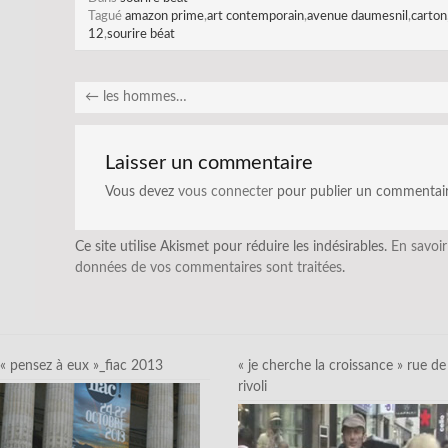
Tagué
amazon prime
,
art contemporain
,
avenue daumesnil
,
carton
12
,
sourire béat
←
les hommes…
Laisser un commentaire
Vous devez
vous connecter
pour publier un commentair
Ce site utilise Akismet pour réduire les indésirables.
En savoir
données de vos commentaires sont traitées
.
« pensez à eux »_fiac 2013
« je cherche la croissance » rue de
rivoli