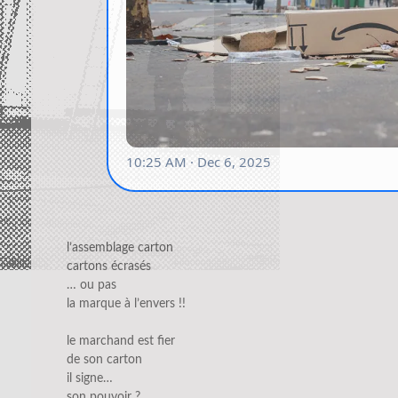
l’assemblage carton
cartons écrasés
… ou pas
la marque à l’envers !!
le marchand est fier
de son carton
il signe…
son pouvoir ?