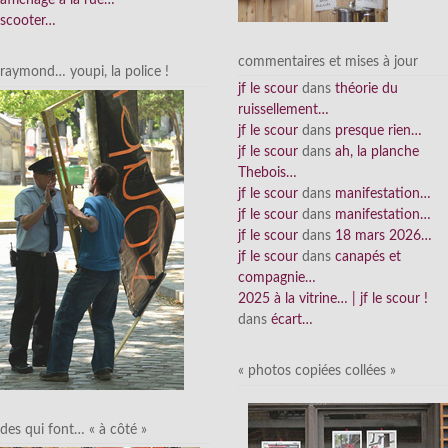
scooter…
commentaires et mises à jour
raymond… youpi, la police !
jf le scour
dans
théorie du
ruissellement…
jf le scour
dans
presque rien…
jf le scour
dans
ah, la planche
Thebois…
jf le scour
dans
manifestation…
jf le scour
dans
manifestation…
jf le scour
dans
18 mars 2026…
jf le scour
dans
canapés et
compagnie…
2025 à la vitrine… | jf le scour !
dans
écart…
« photos copiées collées »
des qui font… « à côté »