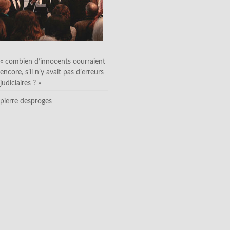
« combien d’innocents courraient
encore, s’il n’y avait pas d’erreurs
judiciaires ? »
pierre desproges