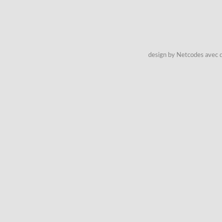
design by Netcodes avec q