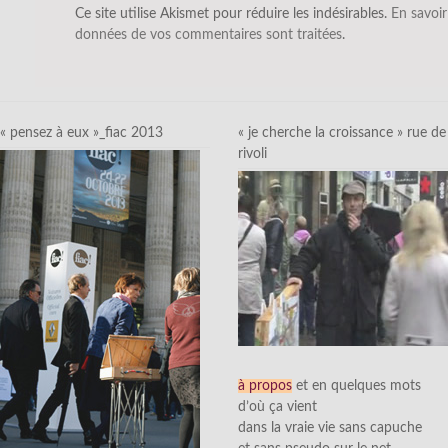
Ce site utilise Akismet pour réduire les indésirables.
En savoir
données de vos commentaires sont traitées
.
« pensez à eux »_fiac 2013
« je cherche la croissance » rue de
rivoli
à propos
et en quelques mots
d’où ça vient
dans la vraie vie sans capuche