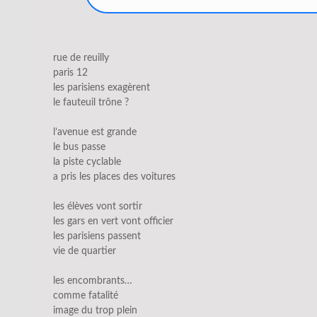
rue de reuilly
paris 12
les parisiens exagèrent
le fauteuil trône ?
l’avenue est grande
le bus passe
la piste cyclable
a pris les places des voitures
les élèves vont sortir
les gars en vert vont officier
les parisiens passent
vie de quartier
les encombrants…
comme fatalité
image du trop plein