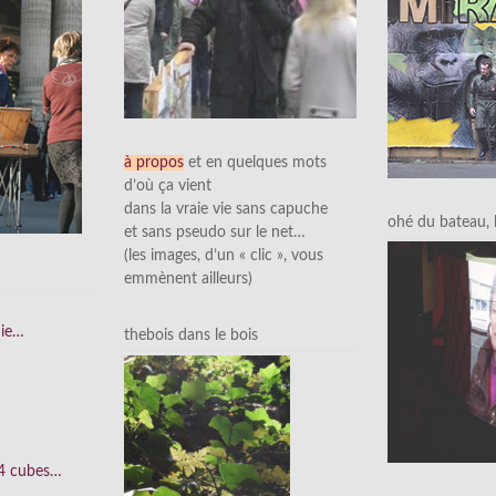
à propos
et en quelques mots
d’où ça vient
dans la vraie vie sans capuche
ohé du bateau, l’
et sans pseudo sur le net…
(les images, d’un « clic », vous
emmènent ailleurs)
nie…
thebois dans le bois
 4 cubes…
e…