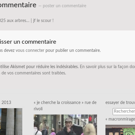
ommentaire
— poster un commentaire
25 aux arbres… | jf le scour !
isser un commentaire
us devez
vous connecter
pour publier un commentaire.
utilise Akismet pour réduire les indésirables.
En savoir plus sur la façon do
 de vos commentaires sont traitées
.
c 2013
« je cherche la croissance » rue de
essayer de trou
rivoli
« macronmirage 