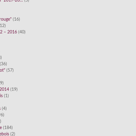
n" 2017-20…
(5)
 rouge"
(16)
12)
12 – 2016
(40)
)
)
(36)
ot"
(57)
9)
 2014
(19)
is
(1)
)
s
(4)
6)
)
ue
(184)
ebois
(2)