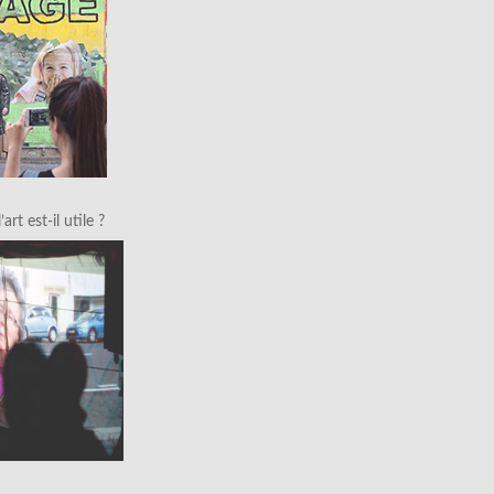
art est-il utile ?