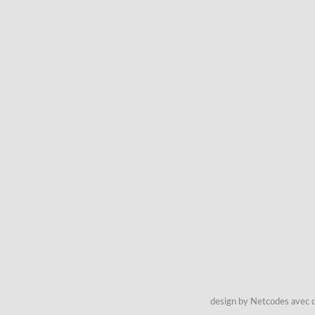
design by Netcodes avec q