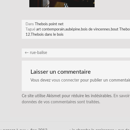
Dans
Thebois point net
Tagué
art contemporain
,
aubépine
,
bois de vincennes
,
bout Thebo
12
,
Thebois dans le bois
←
rue-balise
Laisser un commentaire
Vous devez
vous connecter
pour publier un commentair
Ce site utilise Akismet pour réduire les indésirables.
En savoir
données de vos commentaires sont traitées
.