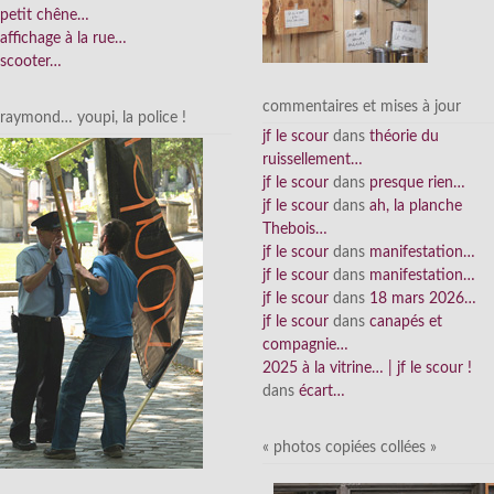
petit chêne…
affichage à la rue…
scooter…
commentaires et mises à jour
raymond… youpi, la police !
jf le scour
dans
théorie du
ruissellement…
jf le scour
dans
presque rien…
jf le scour
dans
ah, la planche
Thebois…
jf le scour
dans
manifestation…
jf le scour
dans
manifestation…
jf le scour
dans
18 mars 2026…
jf le scour
dans
canapés et
compagnie…
2025 à la vitrine… | jf le scour !
dans
écart…
« photos copiées collées »