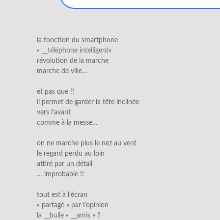
la fonction du smartphone
«
__téléphone intelligent
«
révolution de la marche
marche de ville…
et pas que !!
il permet de garder la tête inclinée
vers l’avant
comme à la messe…
on ne marche plus le nez au vent
le regard perdu au loin
attiré par un détail
… improbable !!
tout est à l’écran
« partagé » par l’opinion
la
__bulle
«
__amis
» ?