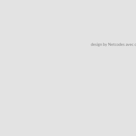
design by Netcodes avec q