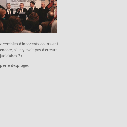
« combien d’innocents courraient
encore, s’il n’y avait pas d’erreurs
judiciaires ? »
pierre desproges