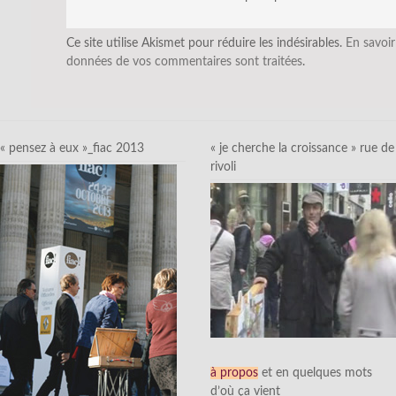
Ce site utilise Akismet pour réduire les indésirables.
En savoir
données de vos commentaires sont traitées
.
« pensez à eux »_fiac 2013
« je cherche la croissance » rue de
rivoli
à propos
et en quelques mots
d’où ça vient