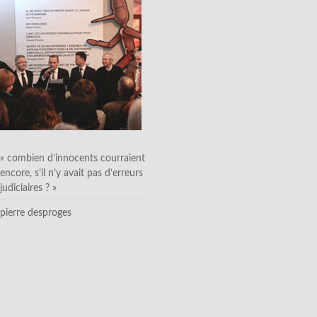
« combien d’innocents courraient
encore, s’il n’y avait pas d’erreurs
judiciaires ? »
pierre desproges