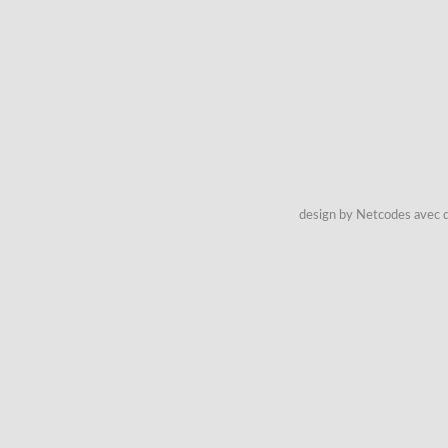
design by Netcodes avec q