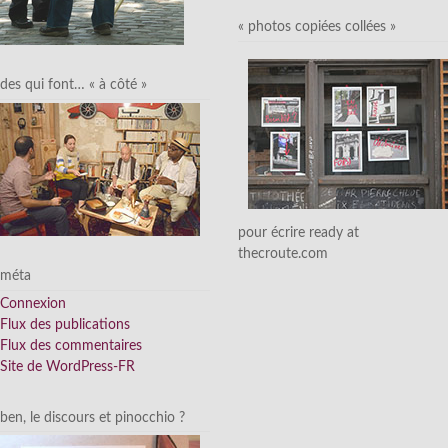
« photos copiées collées »
des qui font… « à côté »
pour écrire ready at
thecroute.com
méta
Connexion
Flux des publications
Flux des commentaires
Site de WordPress-FR
ben, le discours et pinocchio ?