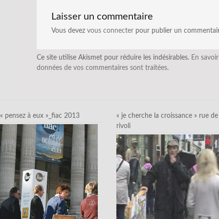
Laisser un commentaire
Vous devez
vous connecter
pour publier un commentair
Ce site utilise Akismet pour réduire les indésirables.
En savoir
données de vos commentaires sont traitées
.
« pensez à eux »_fiac 2013
« je cherche la croissance » rue de
rivoli