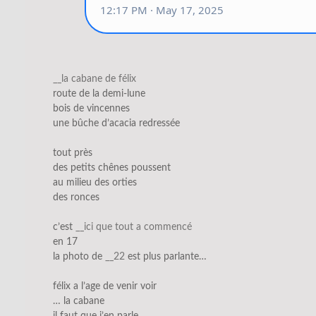
__la cabane de félix
route de la demi-lune
bois de vincennes
une bûche d’acacia redressée
tout près
des petits chênes poussent
au milieu des orties
des ronces
c’est
__ici que tout a commencé
en 17
la photo de
__22
est plus parlante…
félix a l’age de venir voir
… la cabane
il faut que j’en parle