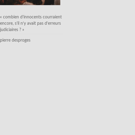
« combien d’innocents courraient
encore, s’il n’y avait pas d’erreurs
judiciaires ? »
pierre desproges