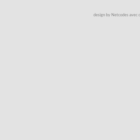
design by Netcodes avec q