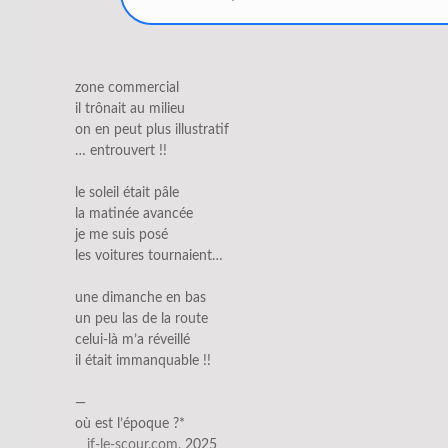
zone commercial
il trônait au milieu
on en peut plus illustratif
… entrouvert !!
le soleil était pâle
la matinée avancée
je me suis posé
les voitures tournaient…
une dimanche en bas
un peu las de la route
celui-là m’a réveillé
il était immanquable !!
—
où est l’époque ?*
__jf-le-scour.com
, 2025