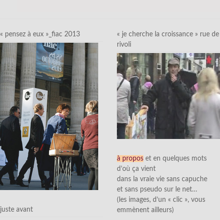
« pensez à eux »_fiac 2013
« je cherche la croissance » rue de
rivoli
à propos
et en quelques mots
d’où ça vient
dans la vraie vie sans capuche
et sans pseudo sur le net…
(les images, d’un « clic », vous
juste avant
emmènent ailleurs)