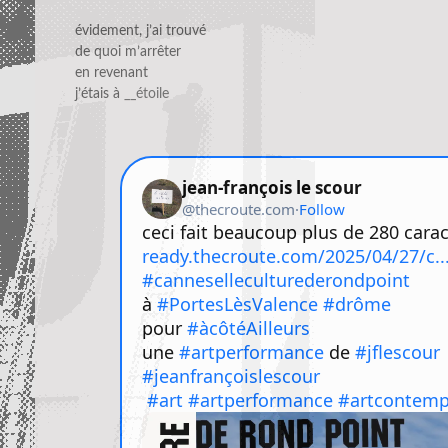
évidement, j’ai trouvé
de quoi m’arrêter
en revenant
j’étais à
__étoile