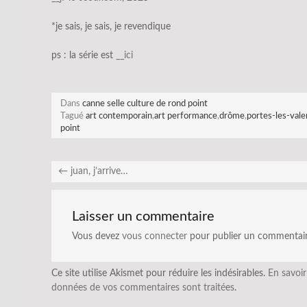
*je sais, je sais, je revendique
ps : la série est
__ici
Dans
canne selle culture de rond point
Tagué
art contemporain
,
art performance
,
drôme
,
portes-les-vale
point
←
juan, j’arrive…
Laisser un commentaire
Vous devez
vous connecter
pour publier un commentair
Ce site utilise Akismet pour réduire les indésirables.
En savoir
données de vos commentaires sont traitées
.