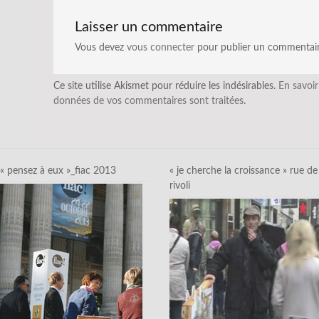
Laisser un commentaire
Vous devez
vous connecter
pour publier un commentair
Ce site utilise Akismet pour réduire les indésirables.
En savoir
données de vos commentaires sont traitées
.
« pensez à eux »_fiac 2013
« je cherche la croissance » rue de
rivoli