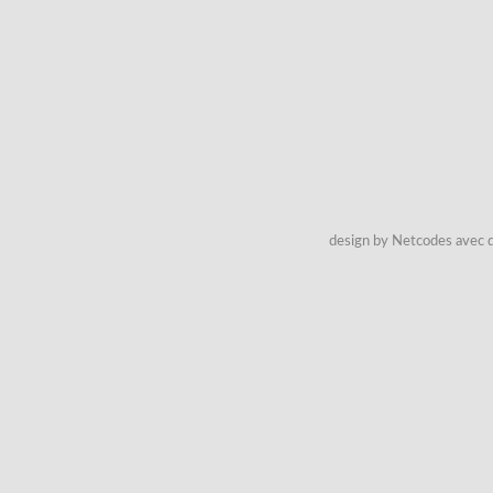
design by Netcodes avec q