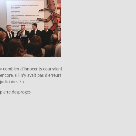
« combien d’innocents courraient
encore, s’il n’y avait pas d’erreurs
judiciaires ? »
pierre desproges