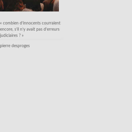
« combien d’innocents courraient
encore, s’il n’y avait pas d’erreurs
judiciaires ? »
pierre desproges