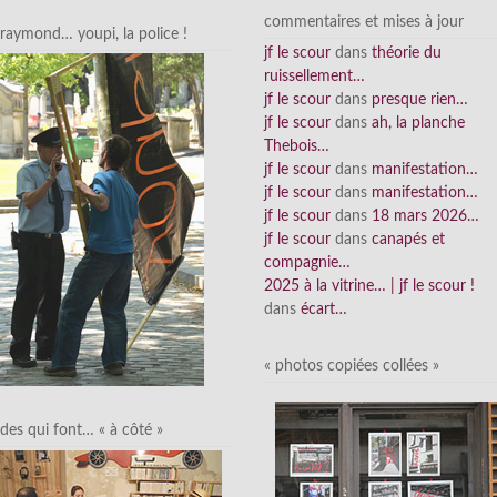
commentaires et mises à jour
raymond… youpi, la police !
jf le scour
dans
théorie du
ruissellement…
jf le scour
dans
presque rien…
jf le scour
dans
ah, la planche
Thebois…
jf le scour
dans
manifestation…
jf le scour
dans
manifestation…
jf le scour
dans
18 mars 2026…
jf le scour
dans
canapés et
compagnie…
2025 à la vitrine… | jf le scour !
dans
écart…
« photos copiées collées »
des qui font… « à côté »