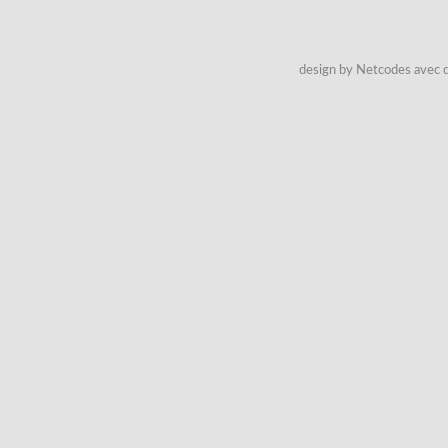
design by Netcodes avec q