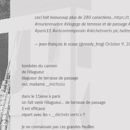
ceci fait beaucoup plus de 280 caractères…
https:/
#murierenarbre
#élagage
de terrasse et de passage
#paris11
#artcontemporain
#déchetsverts
pic.twit
— jean-françois le scour (@ready_frog)
October 9, 
tombées du camion
de l’élagueur
élagueur de terrasse de passage
oui, madame
__mich(o)u
dans le 11ème à paris
on fait venir l’élagueur… de terrasse de passage
il est efficace
repart avec les «
__déchets verts
» !!
je ne connaissais pas ces grandes feuilles