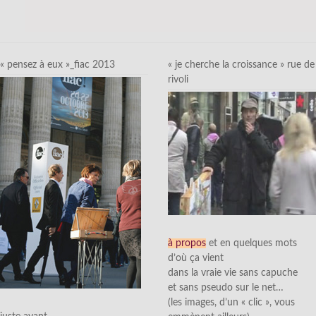
« pensez à eux »_fiac 2013
« je cherche la croissance » rue de
rivoli
à propos
et en quelques mots
d’où ça vient
dans la vraie vie sans capuche
et sans pseudo sur le net…
(les images, d’un « clic », vous