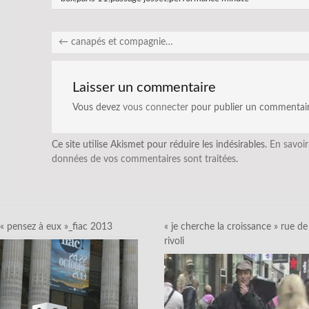
←
canapés et compagnie…
Laisser un commentaire
Vous devez
vous connecter
pour publier un commentair
Ce site utilise Akismet pour réduire les indésirables.
En savoir
données de vos commentaires sont traitées
.
« pensez à eux »_fiac 2013
« je cherche la croissance » rue de
rivoli