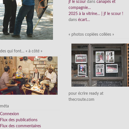
jf le scour
dans
canapés et
compagnie…
2025 à la vitrine… | jf le scour !
dans
écart…
« photos copiées collées »
des qui font… « à côté »
pour écrire ready at
thecroute.com
méta
Connexion
Flux des publications
Flux des commentaires