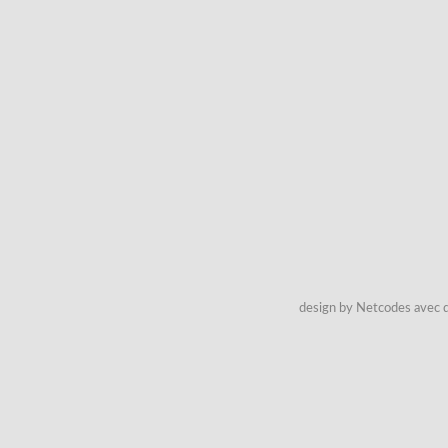
design by Netcodes avec q