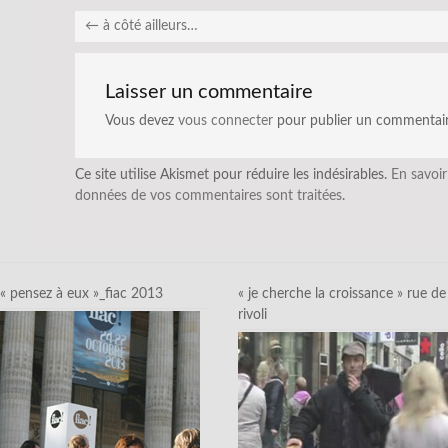
←
à côté ailleurs…
Laisser un commentaire
Vous devez
vous connecter
pour publier un commentair
Ce site utilise Akismet pour réduire les indésirables.
En savoir
données de vos commentaires sont traitées
.
« pensez à eux »_fiac 2013
« je cherche la croissance » rue de
rivoli