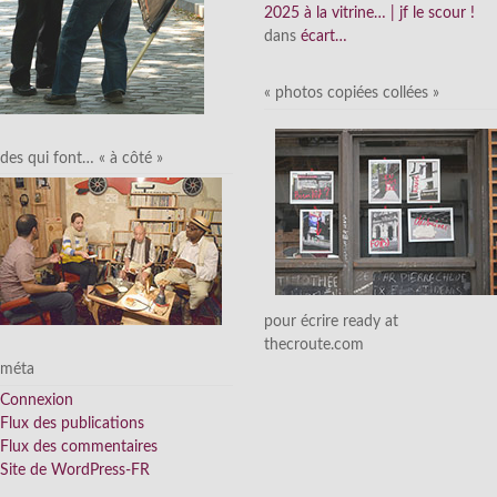
2025 à la vitrine… | jf le scour !
dans
écart…
« photos copiées collées »
des qui font… « à côté »
pour écrire ready at
thecroute.com
méta
Connexion
Flux des publications
Flux des commentaires
Site de WordPress-FR