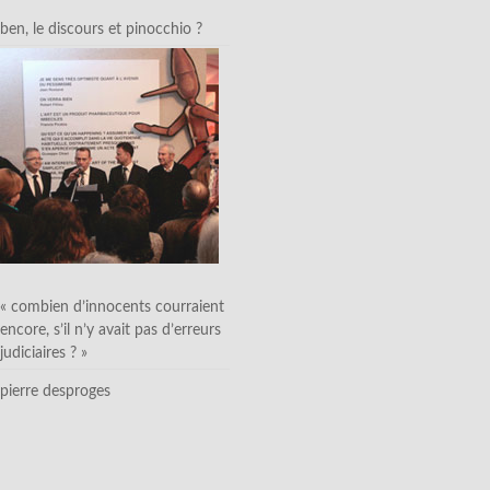
ben, le discours et pinocchio ?
« combien d’innocents courraient
encore, s’il n’y avait pas d’erreurs
judiciaires ? »
pierre desproges