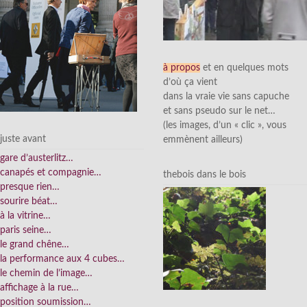
à propos
et en quelques mots
d’où ça vient
dans la vraie vie sans capuche
et sans pseudo sur le net…
(les images, d’un « clic », vous
juste avant
emmènent ailleurs)
gare d’austerlitz…
canapés et compagnie…
thebois dans le bois
presque rien…
sourire béat…
à la vitrine…
paris seine…
le grand chêne…
la performance aux 4 cubes…
le chemin de l’image…
affichage à la rue…
position soumission…