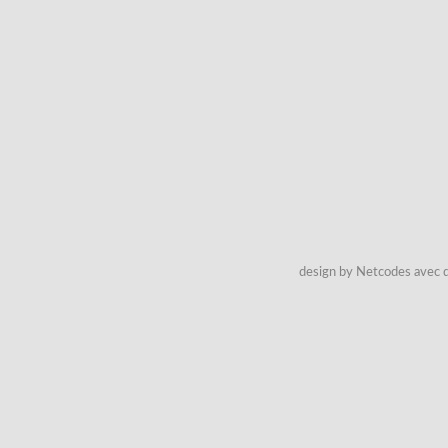
design by Netcodes avec q