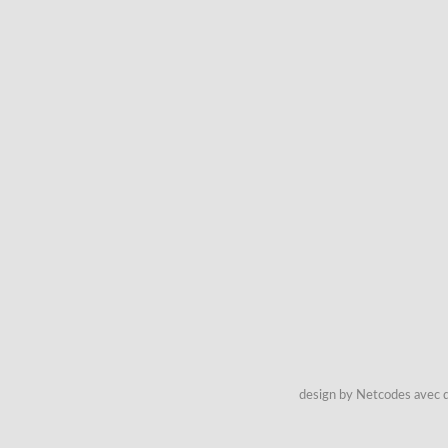
design by Netcodes avec q