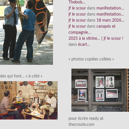
Thebois…
jf le scour
dans
manifestation…
jf le scour
dans
manifestation…
jf le scour
dans
18 mars 2026…
jf le scour
dans
canapés et
compagnie…
2025 à la vitrine… | jf le scour !
dans
écart…
« photos copiées collées »
des qui font… « à côté »
pour écrire ready at
thecroute.com