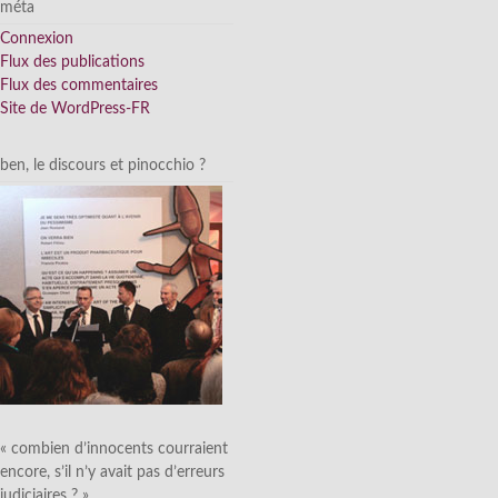
méta
Connexion
Flux des publications
Flux des commentaires
Site de WordPress-FR
ben, le discours et pinocchio ?
« combien d’innocents courraient
encore, s’il n’y avait pas d’erreurs
judiciaires ? »