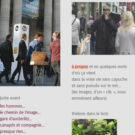
à propos
et en quelques mots
d’où ça vient
dans la vraie vie sans capuche
et sans pseudo sur le net…
(les images, d’un « clic », vous
juste avant
emmènent ailleurs)
les hommes…
le chemin de l’image…
thebois dans le bois
gare d’austerlitz…
canapés et compagnie…
presque rien…