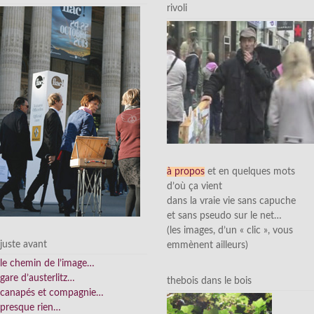
rivoli
à propos
et en quelques mots
d’où ça vient
dans la vraie vie sans capuche
et sans pseudo sur le net…
(les images, d’un « clic », vous
juste avant
emmènent ailleurs)
le chemin de l’image…
gare d’austerlitz…
thebois dans le bois
canapés et compagnie…
presque rien…