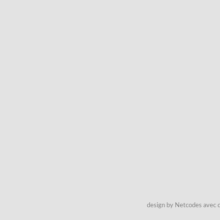
design by Netcodes avec q