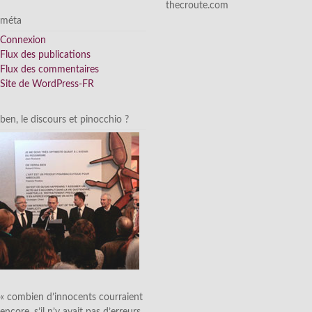
thecroute.com
méta
Connexion
Flux des publications
Flux des commentaires
Site de WordPress-FR
ben, le discours et pinocchio ?
« combien d’innocents courraient
encore, s’il n’y avait pas d’erreurs