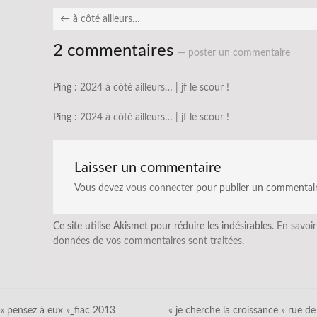
←
à côté ailleurs…
2 commentaires
— poster un commentaire
Ping :
2024 à côté ailleurs… | jf le scour !
Ping :
2024 à côté ailleurs… | jf le scour !
Laisser un commentaire
Vous devez
vous connecter
pour publier un commentair
Ce site utilise Akismet pour réduire les indésirables.
En savoir
données de vos commentaires sont traitées
.
« pensez à eux »_fiac 2013
« je cherche la croissance » rue de