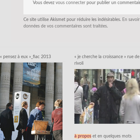
Vous devez
vous connecter
pour publier un commentair
Ce site utilise Akismet pour réduire les indésirables.
En savoir
données de vos commentaires sont traitées
.
« pensez à eux »_fiac 2013
« je cherche la croissance » rue de
rivoli
à propos
et en quelques mots