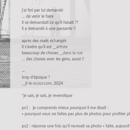
j’ai fini par lui demandé
… de venir le faire
il se demandait ce qu’il faisait ??
il a demandé à une passante !!
après des mails échangés
il s’avère qu’il est
__artiste
beaucoup de choses
__dans la rue
… des choses avec les gens, aussi !!
—
trop d’époque ?
__jf-le-scour.com
, 2024
*je sais, je sais, je revendique
ps1 : je comprends mieux pourquoi il me disait :
« pourquoi vous ne faites pas plus de photos pour profiter plu
ps2 : réponse une fois qu’il recevait sa photo « faite, aujourd’