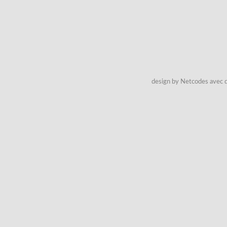
design by Netcodes avec q