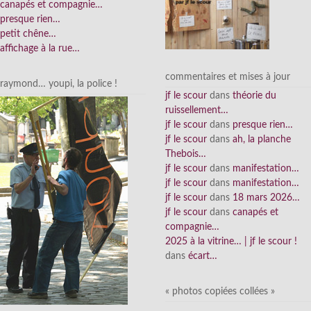
canapés et compagnie…
presque rien…
petit chêne…
affichage à la rue…
commentaires et mises à jour
raymond… youpi, la police !
jf le scour
dans
théorie du
ruissellement…
jf le scour
dans
presque rien…
jf le scour
dans
ah, la planche
Thebois…
jf le scour
dans
manifestation…
jf le scour
dans
manifestation…
jf le scour
dans
18 mars 2026…
jf le scour
dans
canapés et
compagnie…
2025 à la vitrine… | jf le scour !
dans
écart…
« photos copiées collées »