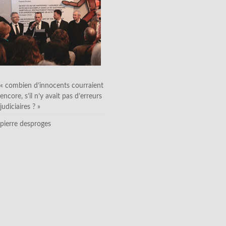
« combien d’innocents courraient
encore, s’il n’y avait pas d’erreurs
judiciaires ? »
pierre desproges