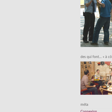
des qui font… « à cô
méta
Connexion