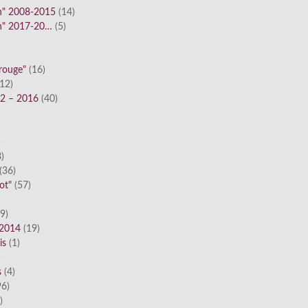
n" 2008-2015
(14)
n" 2017-20…
(5)
 rouge"
(16)
12)
12 – 2016
(40)
)
)
(36)
ot"
(57)
9)
 2014
(19)
is
(1)
)
s
(4)
6)
)