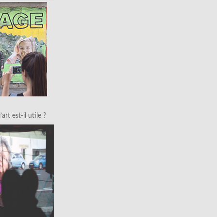
art est-il utile ?