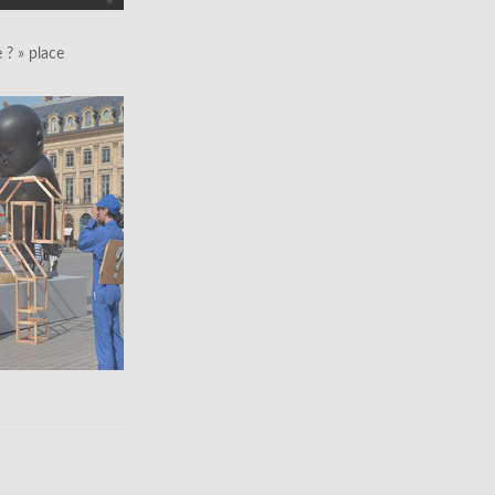
le ? » place