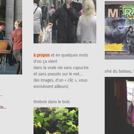
à propos
et en quelques mots
d’où ça vient
dans la vraie vie sans capuche
ohé du bateau, l’
et sans pseudo sur le net…
(les images, d’un « clic », vous
emmènent ailleurs)
e…
thebois dans le bois
nie…