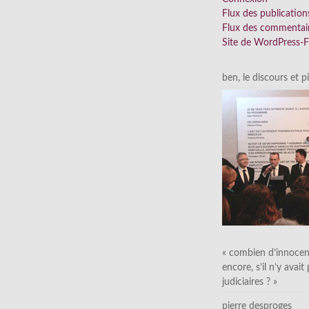
Flux des publication
Flux des commentai
Site de WordPress-
ben, le discours et p
« combien d’innocen
encore, s’il n’y avait
judiciaires ? »
pierre desproges