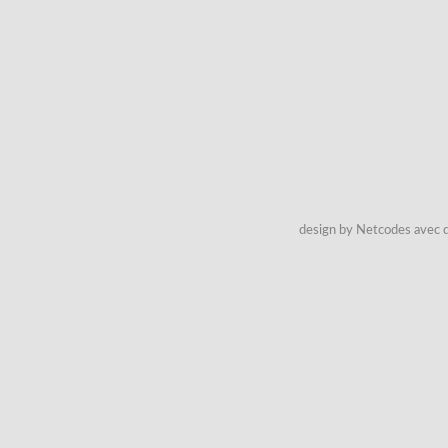
design by Netcodes avec q