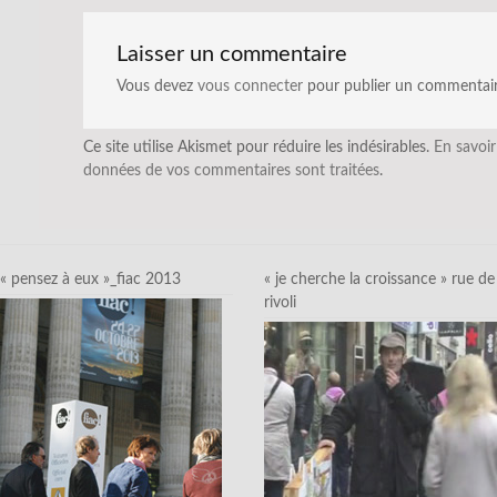
Laisser un commentaire
Vous devez
vous connecter
pour publier un commentair
Ce site utilise Akismet pour réduire les indésirables.
En savoir
données de vos commentaires sont traitées
.
« pensez à eux »_fiac 2013
« je cherche la croissance » rue de
rivoli