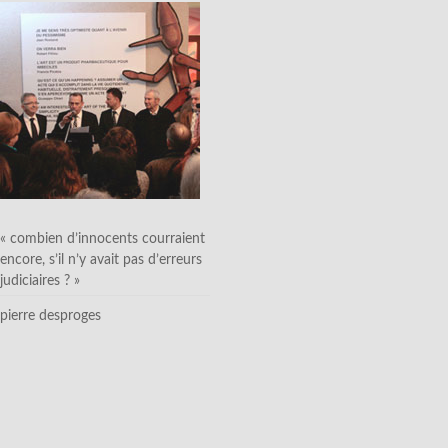
« combien d’innocents courraient
encore, s’il n’y avait pas d’erreurs
judiciaires ? »
pierre desproges