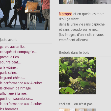
à propos
et en quelques mots
d’où ça vient
dans la vraie vie sans capuche
et sans pseudo sur le net…
(les images, d’un « clic », vous
juste avant
emmènent ailleurs)
gare d’austerlitz…
canapés et compagnie…
thebois dans le bois
presque rien…
sourire béat…
à la vitrine…
paris seine…
le grand chêne…
la performance aux 4 cubes…
le chemin de l’image…
affichage à la rue…
position soumission…
la performance aux 4 cubes
ceci est… ou n’est pas
les hommes…