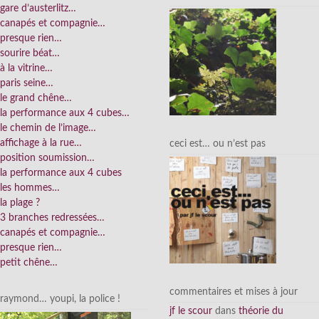
gare d’austerlitz…
canapés et compagnie…
presque rien…
sourire béat…
à la vitrine…
paris seine…
le grand chêne…
la performance aux 4 cubes…
le chemin de l’image…
affichage à la rue…
ceci est… ou n’est pas
position soumission…
la performance aux 4 cubes
les hommes…
la plage ?
3 branches redressées…
canapés et compagnie…
presque rien…
petit chêne…
commentaires et mises à jour
raymond… youpi, la police !
jf le scour
dans
théorie du