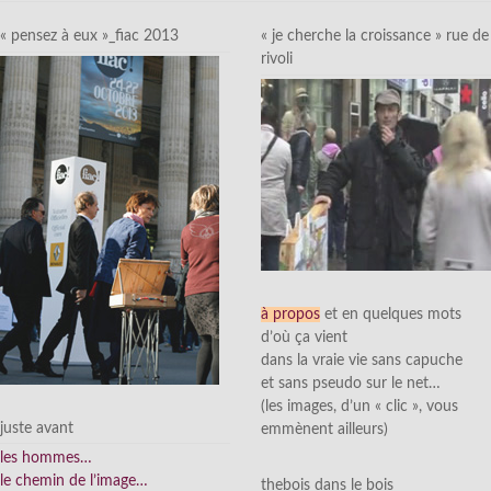
« pensez à eux »_fiac 2013
« je cherche la croissance » rue de
rivoli
à propos
et en quelques mots
d’où ça vient
dans la vraie vie sans capuche
et sans pseudo sur le net…
(les images, d’un « clic », vous
juste avant
emmènent ailleurs)
les hommes…
le chemin de l’image…
thebois dans le bois