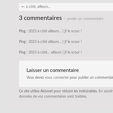
←
à côté, ailleurs…
3 commentaires
— poster un commentaire
Ping :
2023 à côté ailleurs… | jf le scour !
Ping :
2023 à côté ailleurs… | jf le scour !
Ping :
2023 à côté… ailleurs | jf le scour !
Laisser un commentaire
Vous devez
vous connecter
pour publier un commentair
Ce site utilise Akismet pour réduire les indésirables.
En savoir
données de vos commentaires sont traitées
.