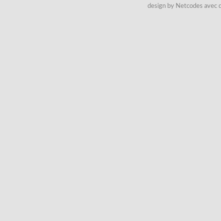
design by Netcodes avec q