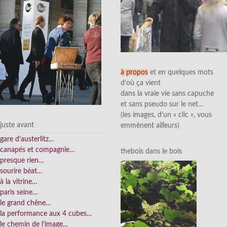
à propos
et en quelques mots
d’où ça vient
dans la vraie vie sans capuche
et sans pseudo sur le net…
(les images, d’un « clic », vous
juste avant
emmènent ailleurs)
gare d’austerlitz…
canapés et compagnie…
thebois dans le bois
presque rien…
sourire béat…
à la vitrine…
paris seine…
le grand chêne…
la performance aux 4 cubes…
le chemin de l’image…