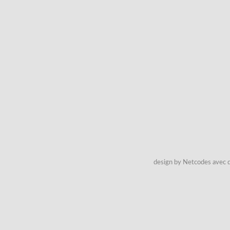
design by Netcodes avec q