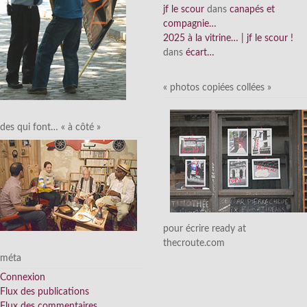
jf le scour
dans
canapés et
compagnie…
2025 à la vitrine… | jf le scour !
dans
écart…
« photos copiées collées »
des qui font… « à côté »
pour écrire ready at
thecroute.com
méta
Connexion
Flux des publications
Flux des commentaires