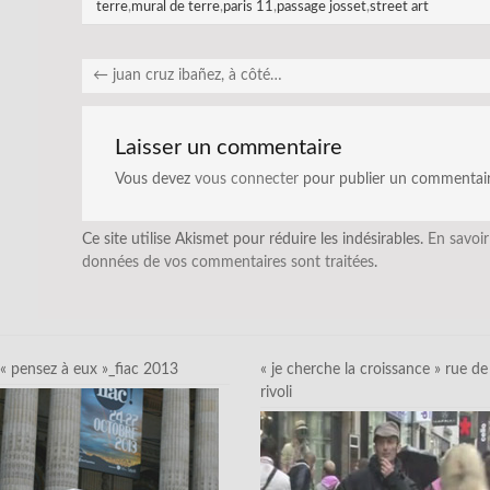
terre
,
mural de terre
,
paris 11
,
passage josset
,
street art
←
juan cruz ibañez, à côté…
Laisser un commentaire
Vous devez
vous connecter
pour publier un commentair
Ce site utilise Akismet pour réduire les indésirables.
En savoir
données de vos commentaires sont traitées
.
« pensez à eux »_fiac 2013
« je cherche la croissance » rue de
rivoli