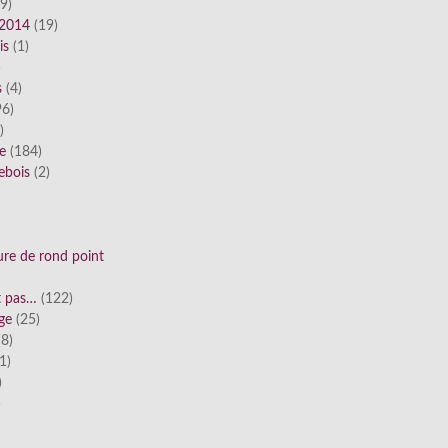
9)
 2014
(19)
is
(1)
)
s
(4)
6)
)
ue
(184)
ebois
(2)
ure de rond point
st pas…
(122)
ge
(25)
8)
1)
)
)