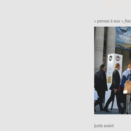
« pensez à eux »_fia
juste avant