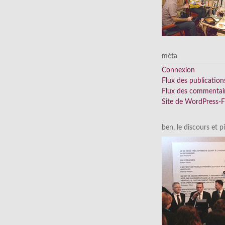
méta
Connexion
Flux des publication
Flux des commentai
Site de WordPress-
ben, le discours et p