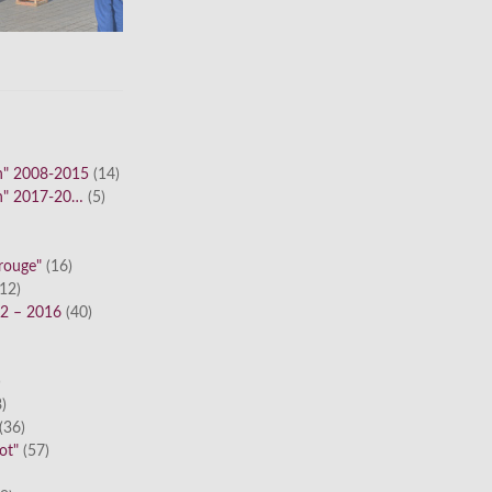
n" 2008-2015
(14)
n" 2017-20…
(5)
 rouge"
(16)
12)
12 – 2016
(40)
)
)
(36)
ot"
(57)