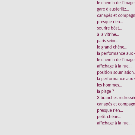
le chemin de l’imag
gare d’austerlitz…
canapés et compag
presque rien…
sourire béat…
à la vitrine…
paris seine…
le grand chêne…
la performance aux
le chemin de l’imag
affichage à la rue…
position soumissio
la performance aux 
les hommes…
la plage ?
3 branches redress
canapés et compag
presque rien…
petit chêne…
affichage à la rue…