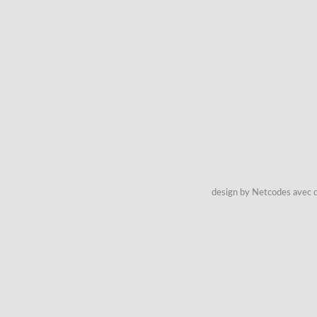
design by Netcodes avec q