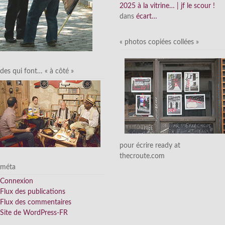
2025 à la vitrine… | jf le scour !
dans
écart…
« photos copiées collées »
des qui font… « à côté »
pour écrire ready at
thecroute.com
méta
Connexion
Flux des publications
Flux des commentaires
Site de WordPress-FR