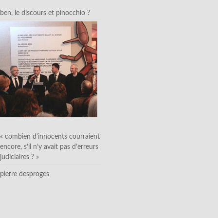
ben, le discours et pinocchio ?
« combien d’innocents courraient
encore, s’il n’y avait pas d’erreurs
judiciaires ? »
pierre desproges