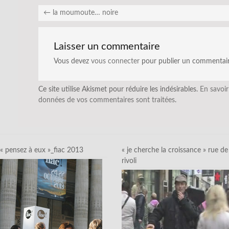
←
la moumoute… noire
Laisser un commentaire
Vous devez
vous connecter
pour publier un commentair
Ce site utilise Akismet pour réduire les indésirables.
En savoir
données de vos commentaires sont traitées
.
« pensez à eux »_fiac 2013
« je cherche la croissance » rue de
rivoli