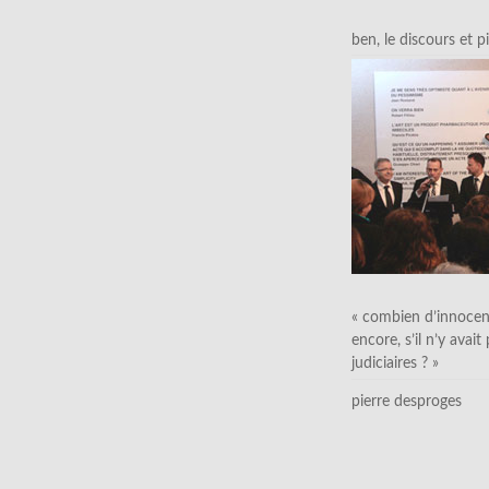
ben, le discours et p
« combien d’innocen
encore, s’il n’y avait
judiciaires ? »
pierre desproges