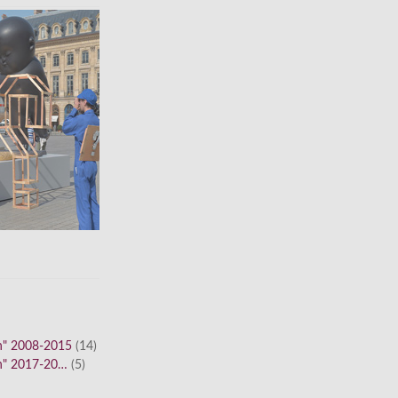
n" 2008-2015
(14)
n" 2017-20…
(5)