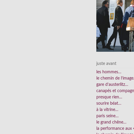
juste avant
les hommes…
le chemin de l’imag
gare d’austerlitz…
canapés et compag
presque rien…
sourire béat…
à la vitrine…
paris seine…
le grand chêne…
la performance aux