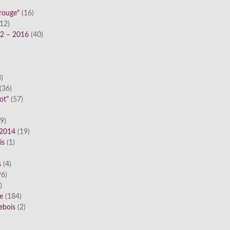
 rouge"
(16)
12)
12 – 2016
(40)
)
)
(36)
ot"
(57)
9)
 2014
(19)
is
(1)
)
s
(4)
6)
)
ue
(184)
ebois
(2)