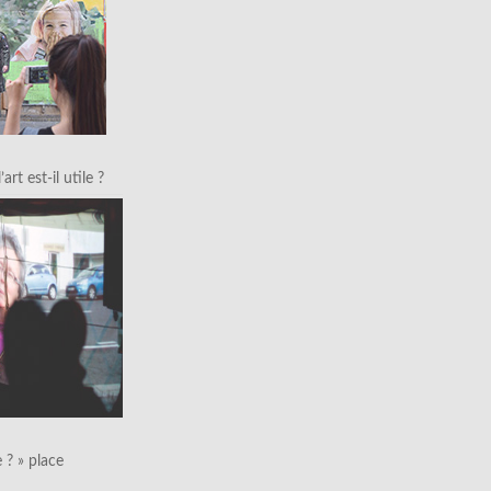
art est-il utile ?
le ? » place