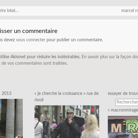
rire béat…
marcel r
isser un commentaire
us devez
vous connecter
pour publier un commentaire.
utilise Akismet pour réduire les indésirables.
En savoir plus sur la façon do
 de vos commentaires sont traitées
.
c 2013
« je cherche la croissance » rue de
essayer de trou
rivoli
« macronmirage 