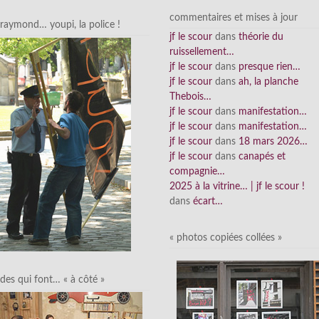
commentaires et mises à jour
raymond… youpi, la police !
jf le scour
dans
théorie du
ruissellement…
jf le scour
dans
presque rien…
jf le scour
dans
ah, la planche
Thebois…
jf le scour
dans
manifestation…
jf le scour
dans
manifestation…
jf le scour
dans
18 mars 2026…
jf le scour
dans
canapés et
compagnie…
2025 à la vitrine… | jf le scour !
dans
écart…
« photos copiées collées »
des qui font… « à côté »