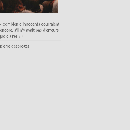
« combien d’innocents courraient
encore, s’il n’y avait pas d’erreurs
judiciaires ? »
pierre desproges