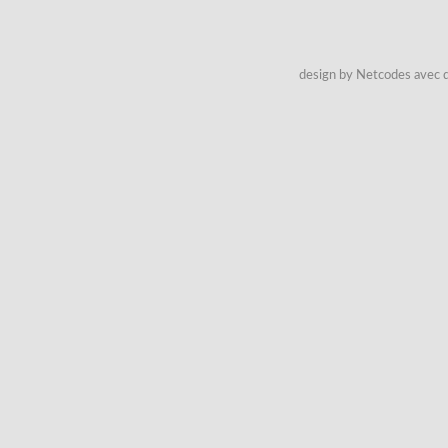
design by Netcodes avec q