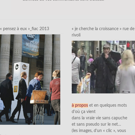
« pensez à eux »_fiac 2013
« je cherche la croissance » rue de
rivoli
à propos
et en quelques mots
d’où ça vient
dans la vraie vie sans capuche
et sans pseudo sur le net…
(les images, d’un « clic », vous