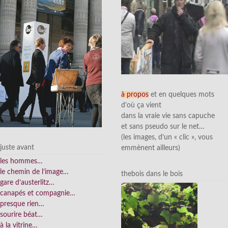
à propos
et en quelques mots
d’où ça vient
dans la vraie vie sans capuche
et sans pseudo sur le net…
(les images, d’un « clic », vous
juste avant
emmènent ailleurs)
les hommes…
le chemin de l’image…
thebois dans le bois
gare d’austerlitz…
canapés et compagnie…
presque rien…
sourire béat…
à la vitrine…