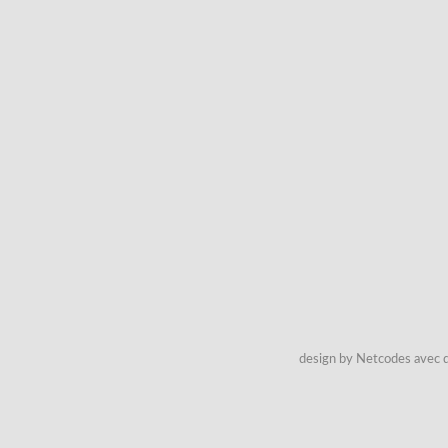
design by Netcodes avec q