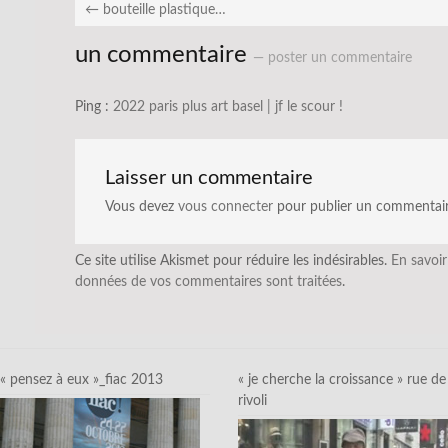
←
bouteille plastique…
un commentaire
— poster un commentaire
Ping :
2022 paris plus art basel | jf le scour !
Laisser un commentaire
Vous devez
vous connecter
pour publier un commentair
Ce site utilise Akismet pour réduire les indésirables.
En savoir
données de vos commentaires sont traitées
.
« pensez à eux »_fiac 2013
« je cherche la croissance » rue de
rivoli