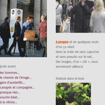
à propos
et en quelques mots
d’où ça vient
dans la vraie vie sans capuche
et sans pseudo sur le net…
(les images, d’un « clic », vous
juste avant
emmènent ailleurs)
les hommes…
le chemin de l’image…
thebois dans le bois
gare d’austerlitz…
canapés et compagnie…
presque rien…
sourire béat…
à la vitrine…