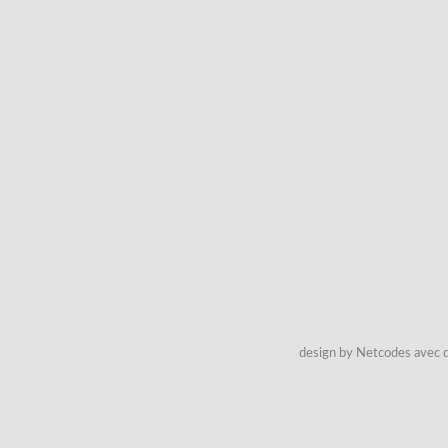
design by Netcodes avec q