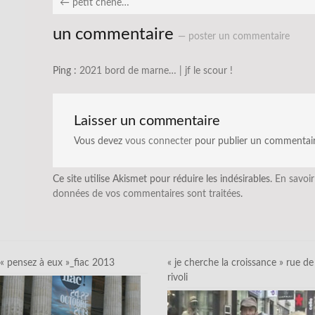
←
petit chêne…
un commentaire
— poster un commentaire
Ping :
2021 bord de marne… | jf le scour !
Laisser un commentaire
Vous devez
vous connecter
pour publier un commentair
Ce site utilise Akismet pour réduire les indésirables.
En savoir
données de vos commentaires sont traitées
.
« pensez à eux »_fiac 2013
« je cherche la croissance » rue de
rivoli