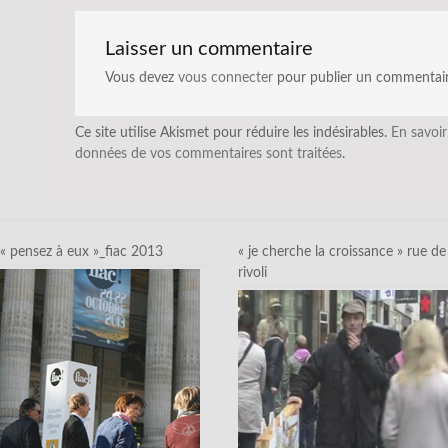
Laisser un commentaire
Vous devez
vous connecter
pour publier un commentair
Ce site utilise Akismet pour réduire les indésirables.
En savoir
données de vos commentaires sont traitées
.
« pensez à eux »_fiac 2013
« je cherche la croissance » rue de
rivoli