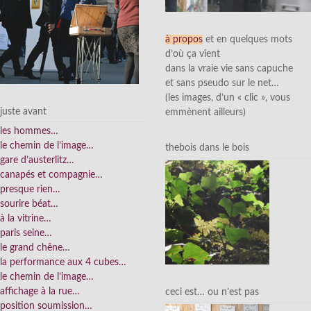
à propos
et en quelques mots
d’où ça vient
dans la vraie vie sans capuche
et sans pseudo sur le net…
(les images, d’un « clic », vous
juste avant
emmènent ailleurs)
les hommes…
le chemin de l’image…
thebois dans le bois
gare d’austerlitz…
canapés et compagnie…
presque rien…
sourire béat…
à la vitrine…
paris seine…
le grand chêne…
la performance aux 4 cubes…
le chemin de l’image…
affichage à la rue…
ceci est… ou n’est pas
position soumission…