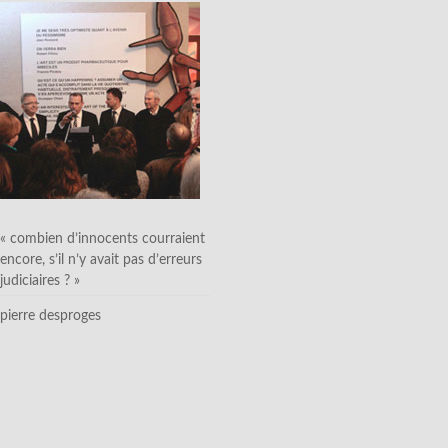
« combien d’innocents courraient
encore, s’il n’y avait pas d’erreurs
judiciaires ? »
pierre desproges