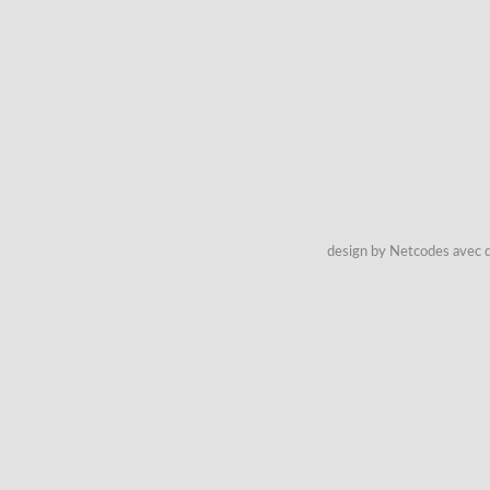
design by Netcodes avec q