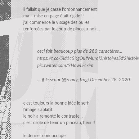
il fallait que je casse l’ordonnancement
ma
__mise en page
était rigide !!
j’ai commencé le vissage des bulles
renforcées par le coup de pinceau noir…
ceci fait beaucoup plus de 280 caractères…
https://t.co/SId1c5KgOu
#Mural2histoires5
#2histoir
pic.twitter.com/9HowLFcxim
— jf le scour (@ready_frog)
December 28, 2020
c’est toujours la bonne idée le serti
l’image s’aplatit
le noir a remonté le contraste…
c’est drôle de tenir un pinceau, hein !!
le dernier coin occupé