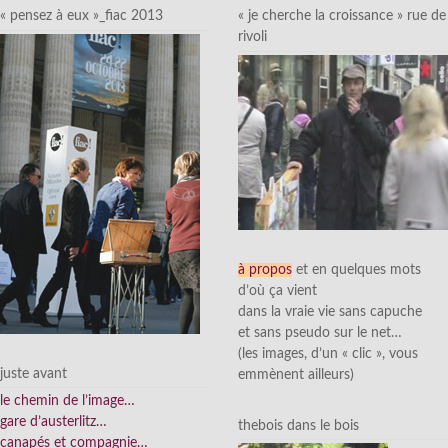
« pensez à eux »_fiac 2013
« je cherche la croissance » rue de
rivoli
à propos
et en quelques mots
d’où ça vient
dans la vraie vie sans capuche
et sans pseudo sur le net…
(les images, d’un « clic », vous
juste avant
emmènent ailleurs)
le chemin de l’image…
gare d’austerlitz…
thebois dans le bois
canapés et compagnie…