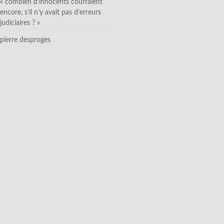
« combien d’innocents courraient
encore, s’il n’y avait pas d’erreurs
judiciaires ? »
pierre desproges