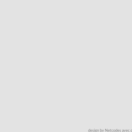
design by Netcodes avec q