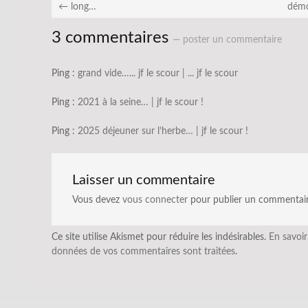
←
long…
démo
3 commentaires
— poster un commentaire
Ping :
grand vide…... jf le scour | ... jf le scour
Ping :
2021 à la seine… | jf le scour !
Ping :
2025 déjeuner sur l’herbe… | jf le scour !
Laisser un commentaire
Vous devez
vous connecter
pour publier un commentair
Ce site utilise Akismet pour réduire les indésirables.
En savoir
données de vos commentaires sont traitées
.