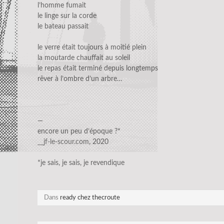
l’homme fumait
le linge sur la corde
le bateau passait
le verre était toujours à moitié plein
la moutarde chauffait au soleil
le repas était terminé depuis longtemps
rêver à l’ombre d’un arbre…
—
encore un peu d’époque ?*
__jf-le-scour.com
, 2020
*je sais, je sais, je revendique
Dans
ready chez thecroute