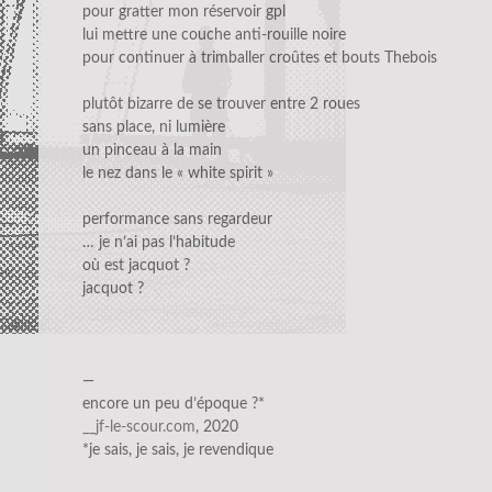
pour gratter mon réservoir gpl
lui mettre une couche anti-rouille noire
pour continuer à trimballer croûtes et bouts Thebois
plutôt bizarre de se trouver entre 2 roues
sans place, ni lumière
un pinceau à la main
le nez dans le « white spirit »
performance sans regardeur
… je n’ai pas l’habitude
où est jacquot ?
jacquot ?
—
encore un peu d’époque ?*
__jf-le-scour.com
, 2020
*je sais, je sais, je revendique