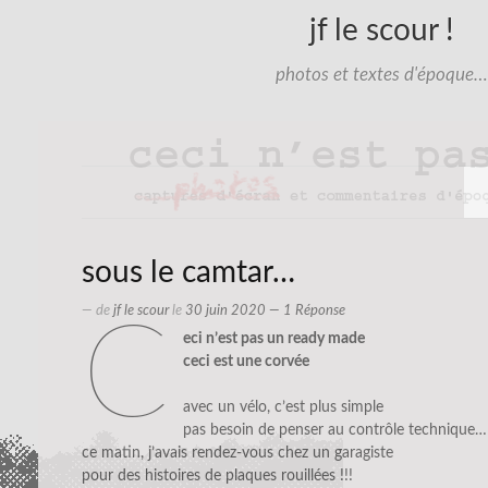
jf le scour !
photos et textes d'époque…
sous le camtar…
— de
jf le scour
le
30 juin 2020
— 1 Réponse
c
eci n’est pas un ready made
ceci est une corvée
avec un vélo, c’est plus simple
pas besoin de penser au contrôle technique…
ce matin, j’avais rendez-vous chez un garagiste
pour des histoires de plaques rouillées !!!