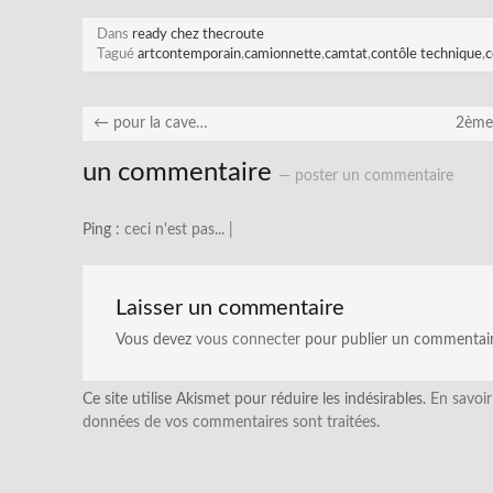
Dans
ready chez thecroute
Tagué
artcontemporain
,
camionnette
,
camtat
,
contôle technique
,
c
←
pour la cave…
2ème 
un commentaire
— poster un commentaire
Ping :
ceci n'est pas... |
Laisser un commentaire
Vous devez
vous connecter
pour publier un commentair
Ce site utilise Akismet pour réduire les indésirables.
En savoir
données de vos commentaires sont traitées
.