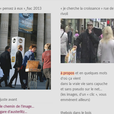
« pensez à eux »_fiac 2013
« je cherche la croissance » rue de
rivoli
à propos
et en quelques mots
d’où ça vient
dans la vraie vie sans capuche
et sans pseudo sur le net…
(les images, d’un « clic », vous
juste avant
emmènent ailleurs)
le chemin de l’image…
gare d’austerlitz…
thebois dans le bois