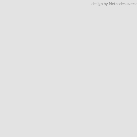
design by Netcodes avec q