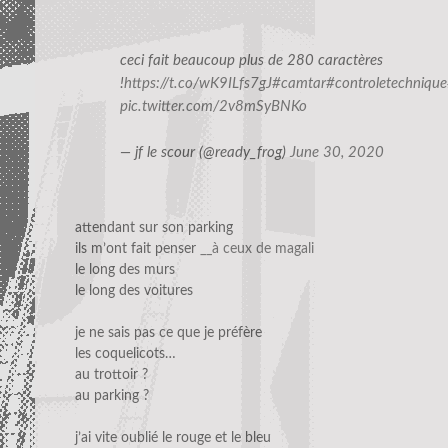
ceci fait beaucoup plus de 280 caractères
!
https://t.co/wK9ILfs7gJ
#camtar
#controletechnique
pic.twitter.com/2v8mSyBNKo
— jf le scour (@ready_frog)
June 30, 2020
attendant sur son parking
ils m’ont fait penser
__à ceux de magali
le long des murs
le long des voitures
je ne sais pas ce que je préfère
les coquelicots…
au trottoir ?
au parking ?
j’ai vite oublié le rouge et le bleu