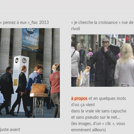
« pensez à eux »_fiac 2013
« je cherche la croissance » rue de
rivoli
à propos
et en quelques mots
d’où ça vient
dans la vraie vie sans capuche
et sans pseudo sur le net…
(les images, d’un « clic », vous
juste avant
emmènent ailleurs)