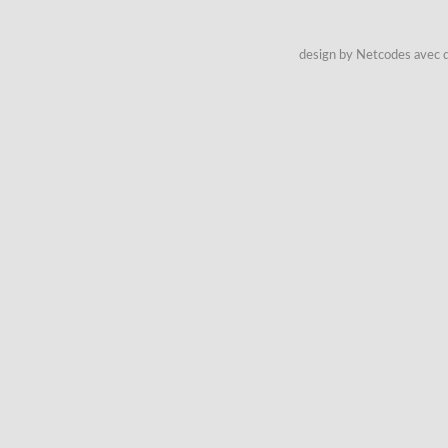
design by Netcodes avec q