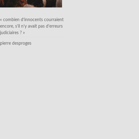
« combien d’innocents courraient
encore, s’il n’y avait pas d’erreurs
judiciaires ? »
pierre desproges