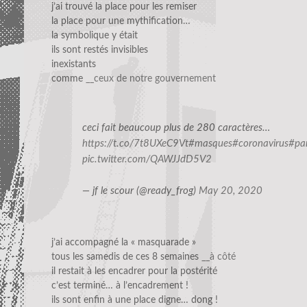
j’ai trouvé la place pour les remiser
la place pour une mythification…
la symbolique y était
ils sont restés invisibles
inexistants
comme
__ceux de notre gouvernement
ceci fait beaucoup plus de 280 caractères…
https://t.co/7t8UXeC9Vt
#masques
#coronavirus
#pa
pic.twitter.com/QAWJJdD5V2
— jf le scour (@ready_frog)
May 20, 2020
j’ai accompagné la « masquarade »
tous les samedis de ces 8 semaines
__à côté
il restait à les encadrer pour la postérité
c’est terminé… à l’encadrement !
ils sont enfin à une place digne… dong !