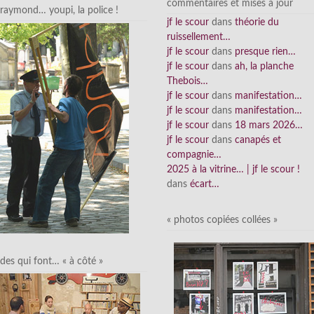
commentaires et mises à jour
raymond… youpi, la police !
jf le scour
dans
théorie du
ruissellement…
jf le scour
dans
presque rien…
jf le scour
dans
ah, la planche
Thebois…
jf le scour
dans
manifestation…
jf le scour
dans
manifestation…
jf le scour
dans
18 mars 2026…
jf le scour
dans
canapés et
compagnie…
2025 à la vitrine… | jf le scour !
dans
écart…
« photos copiées collées »
des qui font… « à côté »