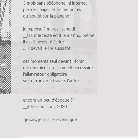
3 mois sans téléphone, ni internet
plein les pages et les mémoires
du boulot sur la planche !!
je repense à marcel, samedi
__lisant
le texte écrit le matin… même
il avait besoin d’écrire
… il devait le lire aussi tôt
ces moments seul devant l’écran
me renvoient au
__samedi
nécessaire
l’aller-retour obligatoire
se (re)trouver à travers l’autre…
—
encore un peu d’époque ?*
__jf-le-scour.com
, 2020
*je sais, je sais, je revendique