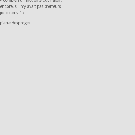
« combien d’innocents courraient
encore, s’il n’y avait pas d’erreurs
judiciaires ? »
pierre desproges