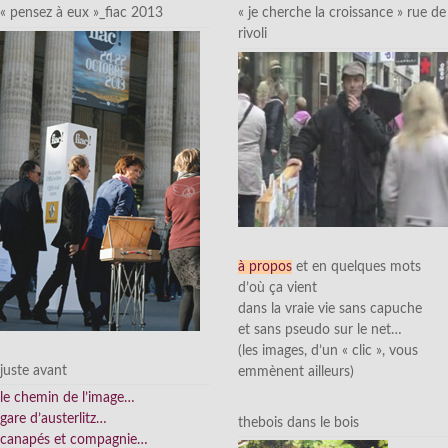
« pensez à eux »_fiac 2013
« je cherche la croissance » rue de
rivoli
à propos
et en quelques mots
d’où ça vient
dans la vraie vie sans capuche
et sans pseudo sur le net…
(les images, d’un « clic », vous
juste avant
emmènent ailleurs)
le chemin de l’image…
gare d’austerlitz…
thebois dans le bois
canapés et compagnie…