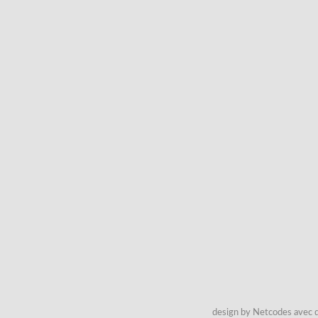
design by Netcodes avec q