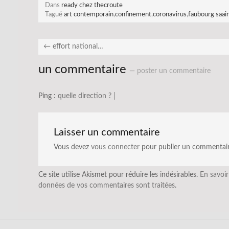
Dans
ready chez thecroute
Tagué
art contemporain
,
confinement
,
coronavirus
,
faubourg saain
←
effort national…
un commentaire
— poster un commentaire
Ping :
quelle direction ? |
Laisser un commentaire
Vous devez
vous connecter
pour publier un commentair
Ce site utilise Akismet pour réduire les indésirables.
En savoir
données de vos commentaires sont traitées
.