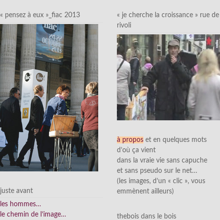
« pensez à eux »_fiac 2013
« je cherche la croissance » rue de
rivoli
à propos
et en quelques mots
d’où ça vient
dans la vraie vie sans capuche
et sans pseudo sur le net…
(les images, d’un « clic », vous
juste avant
emmènent ailleurs)
les hommes…
le chemin de l’image…
thebois dans le bois