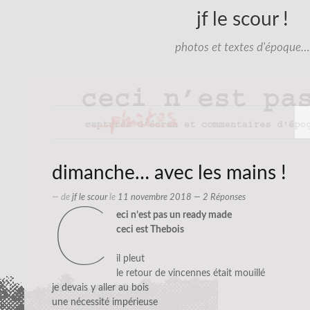
jf le scour !
photos et textes d'époque…
dimanche… avec les mains !
— de
jf le scour
le
11 novembre 2018
— 2 Réponses
c
eci n’est pas un ready made
ceci est Thebois
il pleut
le retour de vincennes était mouillé
je devais y aller au bois
une nécessité impérieuse