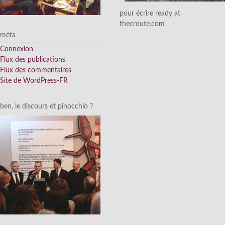
pour écrire ready at
thecroute.com
méta
Connexion
Flux des publications
Flux des commentaires
Site de WordPress-FR
ben, le discours et pinocchio ?