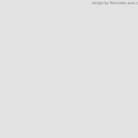
design by Netcodes avec q