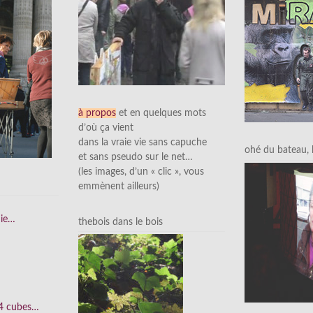
à propos
et en quelques mots
d’où ça vient
dans la vraie vie sans capuche
ohé du bateau, l’
et sans pseudo sur le net…
(les images, d’un « clic », vous
emmènent ailleurs)
nie…
thebois dans le bois
 4 cubes…