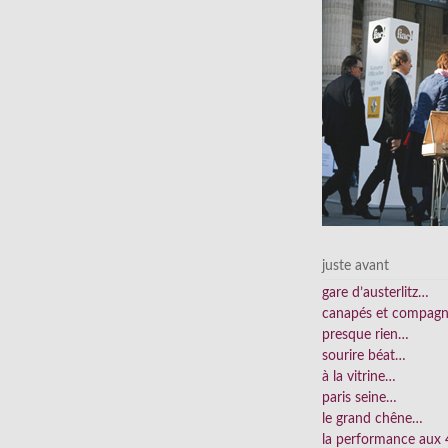
juste avant
gare d’austerlitz…
canapés et compag
presque rien…
sourire béat…
à la vitrine…
paris seine…
le grand chêne…
la performance aux