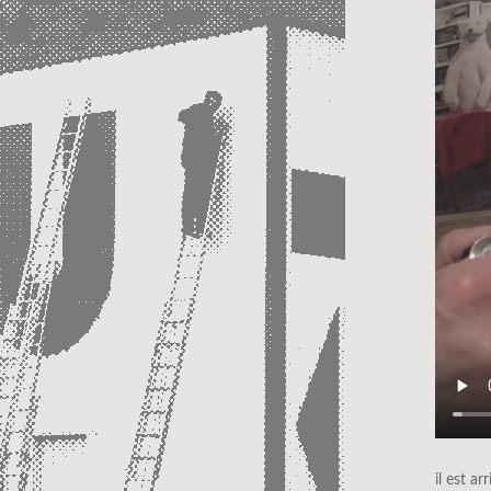
il est arr