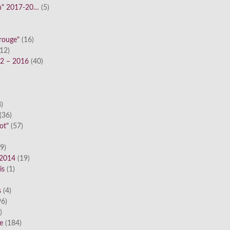
n" 2017-20…
(5)
 rouge"
(16)
12)
12 – 2016
(40)
)
)
(36)
ot"
(57)
9)
 2014
(19)
is
(1)
)
s
(4)
6)
)
ue
(184)