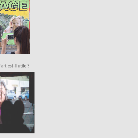
art est-il utile ?