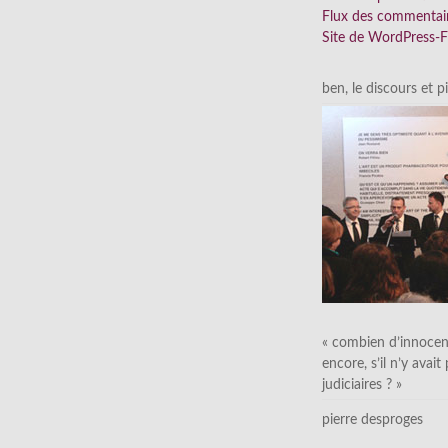
Flux des commentai
Site de WordPress-
ben, le discours et p
« combien d’innocen
encore, s’il n’y avait
judiciaires ? »
pierre desproges