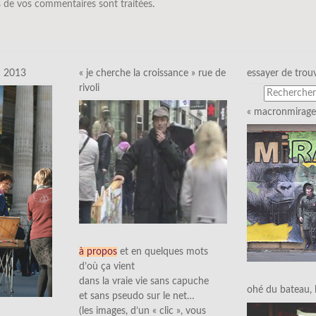
 de vos commentaires sont traitées
.
c 2013
« je cherche la croissance » rue de
essayer de trou
rivoli
« macronmirage 
à propos
et en quelques mots
d’où ça vient
dans la vraie vie sans capuche
ohé du bateau, l’
et sans pseudo sur le net…
(les images, d’un « clic », vous