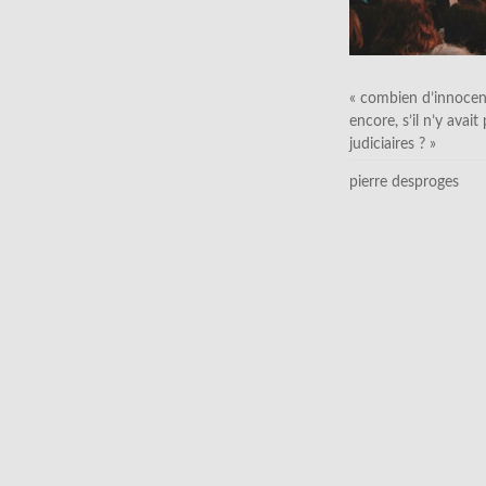
« combien d’innocen
encore, s’il n’y avait
judiciaires ? »
pierre desproges