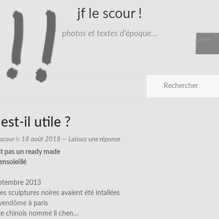
jf le scour !
photos et textes d'époque…
 est-il utile ?
e scour
le
18 août 2018
—
Laissez une réponse
st pas un ready made
ensoleillé
eptembre 2013
es sculptures noires avaient été intallées
 vendôme
à paris
ste chinois nommé li chen…