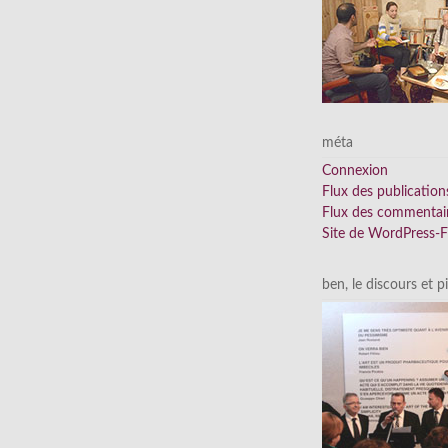
méta
Connexion
Flux des publication
Flux des commentai
Site de WordPress-
ben, le discours et p