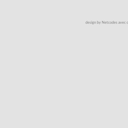
design by Netcodes avec q