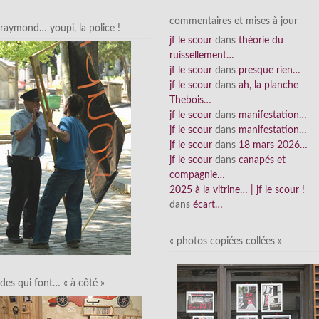
commentaires et mises à jour
raymond… youpi, la police !
jf le scour
dans
théorie du
ruissellement…
jf le scour
dans
presque rien…
jf le scour
dans
ah, la planche
Thebois…
jf le scour
dans
manifestation…
jf le scour
dans
manifestation…
jf le scour
dans
18 mars 2026…
jf le scour
dans
canapés et
compagnie…
2025 à la vitrine… | jf le scour !
dans
écart…
« photos copiées collées »
des qui font… « à côté »