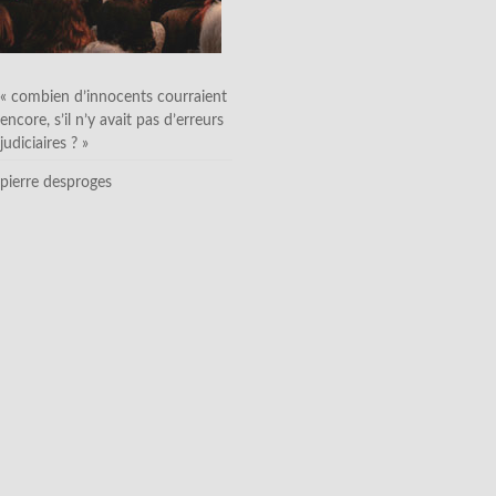
« combien d’innocents courraient
encore, s’il n’y avait pas d’erreurs
judiciaires ? »
pierre desproges