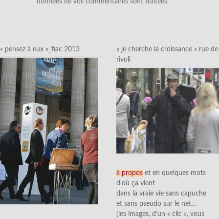
données de vos commentaires sont traitées
.
« pensez à eux »_fiac 2013
« je cherche la croissance » rue de
rivoli
à propos
et en quelques mots
d’où ça vient
dans la vraie vie sans capuche
et sans pseudo sur le net…
(les images, d’un « clic », vous