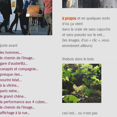
à propos
et en quelques mots
d’où ça vient
dans la vraie vie sans capuche
et sans pseudo sur le net…
(les images, d’un « clic », vous
juste avant
emmènent ailleurs)
les hommes…
le chemin de l’image…
thebois dans le bois
gare d’austerlitz…
canapés et compagnie…
presque rien…
sourire béat…
à la vitrine…
paris seine…
le grand chêne…
la performance aux 4 cubes…
le chemin de l’image…
affichage à la rue…
ceci est… ou n’est pas