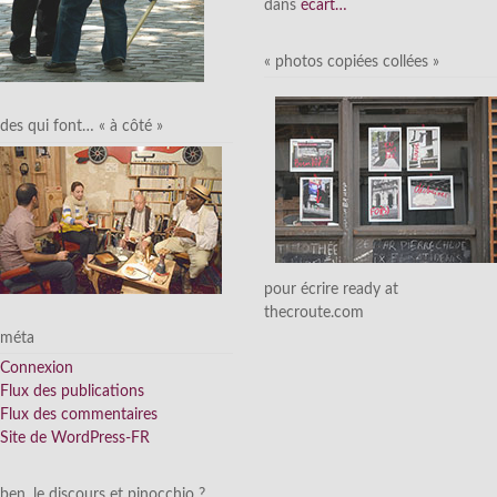
dans
écart…
« photos copiées collées »
des qui font… « à côté »
pour écrire ready at
thecroute.com
méta
Connexion
Flux des publications
Flux des commentaires
Site de WordPress-FR
ben, le discours et pinocchio ?