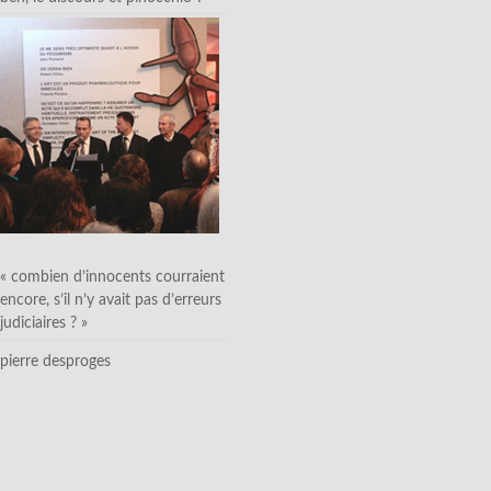
« combien d’innocents courraient
encore, s’il n’y avait pas d’erreurs
judiciaires ? »
pierre desproges