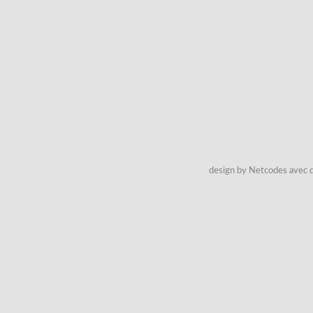
design by Netcodes avec q