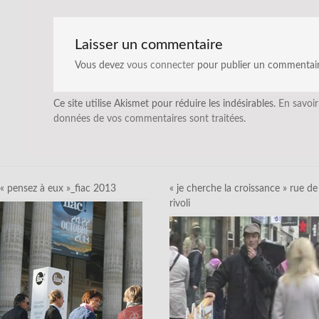
Laisser un commentaire
Vous devez
vous connecter
pour publier un commentair
Ce site utilise Akismet pour réduire les indésirables.
En savoir
données de vos commentaires sont traitées
.
« pensez à eux »_fiac 2013
« je cherche la croissance » rue de
rivoli