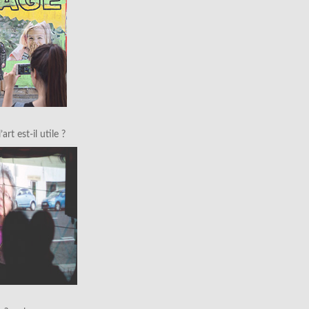
art est-il utile ?