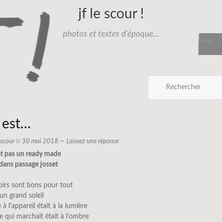
jf le scour !
photos et textes d'époque…
 est…
e scour
le
30 mai 2018
—
Laissez une réponse
st pas un ready made
 dans passage josset
toirs sont bons pour tout
t un grand soleil
à l’appareil était à la lumière
 qui marchait était à l’ombre