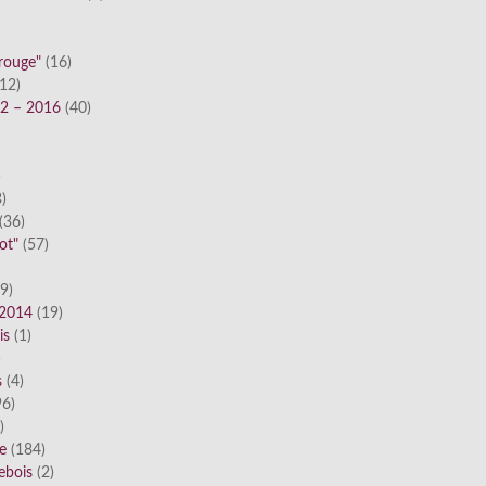
 rouge"
(16)
12)
12 – 2016
(40)
)
)
(36)
ot"
(57)
9)
 2014
(19)
is
(1)
)
s
(4)
6)
)
ue
(184)
ebois
(2)