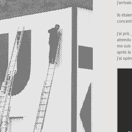
j’arriva
ils étaie
concentr
j’ai pris
attendu 
me suis
après la
j’ai opé