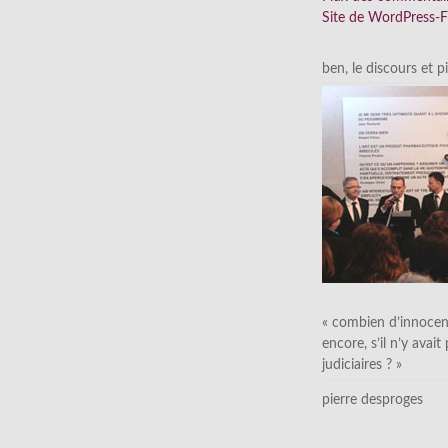
Site de WordPress-
ben, le discours et p
« combien d’innocen
encore, s’il n’y avait
judiciaires ? »
pierre desproges