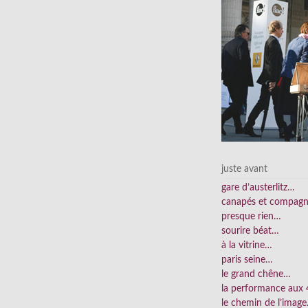
juste avant
gare d’austerlitz…
canapés et compag
presque rien…
sourire béat…
à la vitrine…
paris seine…
le grand chêne…
la performance aux
le chemin de l’imag